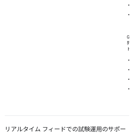
Go
列
ト
リアルタイム フィードでの試験運用のサポー