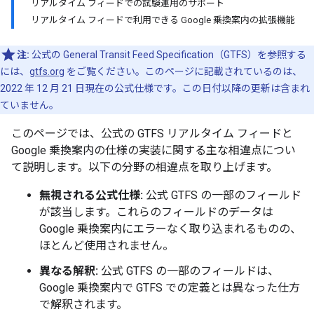
リアルタイム フィードでの試験運用のサポート
リアルタイム フィードで利用できる Google 乗換案内の拡張機能
注:
公式の General Transit Feed Specification（GTFS）を参照する
には、
gtfs.org
をご覧ください。このページに記載されているのは、
2022 年 12 月 21 日現在の公式仕様です。この日付以降の更新は含まれ
ていません。
このページでは、公式の GTFS リアルタイム フィードと
Google 乗換案内の仕様の実装に関する主な相違点につい
て説明します。以下の分野の相違点を取り上げます。
無視される公式仕様:
公式 GTFS の一部のフィールド
が該当します。これらのフィールドのデータは
Google 乗換案内にエラーなく取り込まれるものの、
ほとんど使用されません。
異なる解釈:
公式 GTFS の一部のフィールドは、
Google 乗換案内で GTFS での定義とは異なった仕方
で解釈されます。