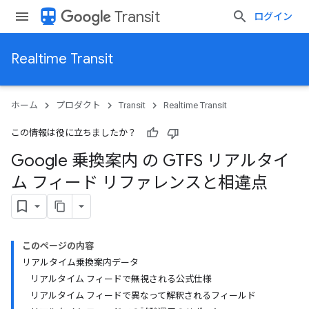
directions_transit
Transit
ログイン
Realtime Transit
ホーム
プロダクト
Transit
Realtime Transit
この情報は役に立ちましたか？
Google 乗換案内 の GTFS リアルタイ
ム フィード リファレンスと相違点
このページの内容
リアルタイム乗換案内データ
リアルタイム フィードで無視される公式仕様
リアルタイム フィードで異なって解釈されるフィールド