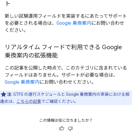
ト
新しい試験運用フィールドを実装するにあたってサポート
を必要とされる場合は、
Google 乗換案内
にお問い合わせ
ください。
リアルタイム フィードで利用できる Google
乗換案内の拡張機能
この記事を公開した時点で、このカテゴリに含まれている
フィールドはありません。サポートが必要な場合は、
Google 乗換案内
にお問い合わせください。
注:
GTFS の運行スケジュールと Google 乗換案内の実装における相
違点は、
こちらの記事
でご確認ください。
この情報は役に立ちましたか？