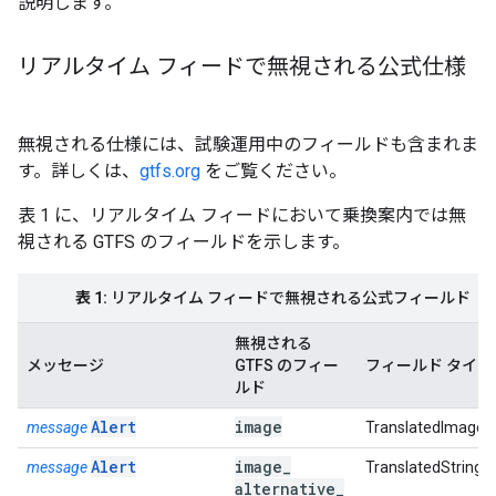
説明します。
リアルタイム フィードで無視される公式仕様
無視される仕様には、試験運用中のフィールドも含まれま
す。詳しくは、
gtfs.org
をご覧ください。
表 1 に、リアルタイム フィードにおいて乗換案内では無
視される GTFS のフィールドを示します。
表 1:
リアルタイム フィードで無視される公式フィールド
無視される
メッセージ
GTFS のフィー
フィールド タイプ
ルド
Alert
image
message
TranslatedImage
Alert
image
_
message
TranslatedString
alternative
_