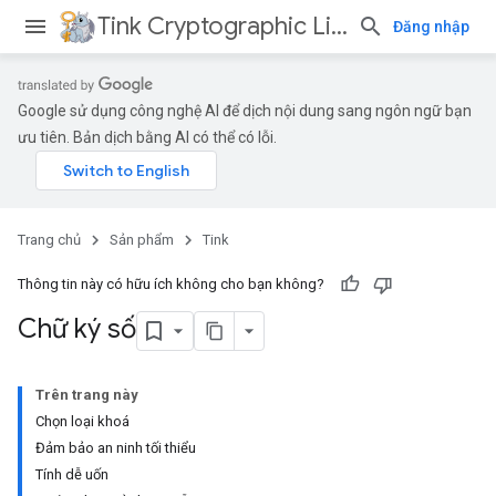
Tink Cryptographic Library
Đăng nhập
Google sử dụng công nghệ AI để dịch nội dung sang ngôn ngữ bạn
ưu tiên. Bản dịch bằng AI có thể có lỗi.
Trang chủ
Sản phẩm
Tink
Thông tin này có hữu ích không cho bạn không?
Chữ ký số
Trên trang này
Chọn loại khoá
Đảm bảo an ninh tối thiểu
Tính dễ uốn