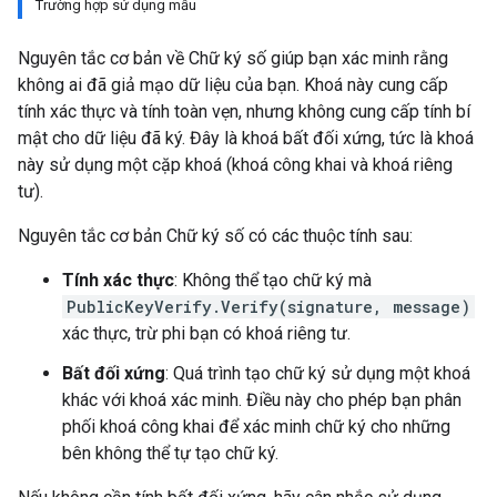
Trường hợp sử dụng mẫu
Nguyên tắc cơ bản về Chữ ký số giúp bạn xác minh rằng
không ai đã giả mạo dữ liệu của bạn. Khoá này cung cấp
tính xác thực và tính toàn vẹn, nhưng không cung cấp tính bí
mật cho dữ liệu đã ký. Đây là khoá bất đối xứng, tức là khoá
này sử dụng một cặp khoá (khoá công khai và khoá riêng
tư).
Nguyên tắc cơ bản Chữ ký số có các thuộc tính sau:
Tính xác thực
: Không thể tạo chữ ký mà
PublicKeyVerify.Verify(signature, message)
xác thực, trừ phi bạn có khoá riêng tư.
Bất đối xứng
: Quá trình tạo chữ ký sử dụng một khoá
khác với khoá xác minh. Điều này cho phép bạn phân
phối khoá công khai để xác minh chữ ký cho những
bên không thể tự tạo chữ ký.