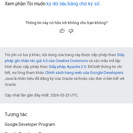
Xem phần Tôi muốn
ký dữ liệu bằng chữ ký số
.
Thông tin này có hữu ích không cho bạn không?
Trừ phi có lưu ý khác, nội dung của trang này được cấp phép theo
Giấy
phép ghi nhận tác giả 4.0 của Creative Commons
và các mẫu mã lập
trình được cấp phép theo
Giấy phép Apache 2.0
. Để biết thông tin chi
tiết, vui lòng tham khảo
Chính sách trang web của Google Developers
.
Java là nhãn hiệu đã đăng ký của Oracle và/hoặc các đơn vị liên kết với
Oracle.
Cập nhật lần gần đây nhất: 2026-03-23 UTC.
Tương tác
Google Developer Program