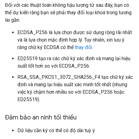
Đối với các thuật toán không hậu lượng tử sau đây, bạn có
thể dự kiến rằng bạn sẽ phải thay đổi loại khoá trong tương
lai gần.
ECDSA_P256 là lựa chọn được sử dụng rộng rãi nhất
và là lựa chọn mặc định hợp lý. Tuy nhiên, xin lưu ý
rằng chữ ký ECDSA có thể
thay đổi
.
ED25519 tạo ra các chữ ký xác định và mang lại hiệu
suất tốt hơn so với ECDSA_P256.
RSA_SSA_PKCS1_3072_SHA256_F4 tạo chữ ký xác
định và mang lại hiệu suất xác minh tốt nhất (nhưng
việc ký chậm hơn nhiều so với ECDSA_P256 hoặc
ED25519).
Đảm bảo an ninh tối thiểu
Dữ liệu cần ký có thể có độ dài tuỳ ý