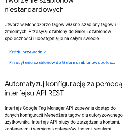
Tworzenie szablonów
niestandardowych
Utwórz w Menedżerze tagów własne szablony tagów i
zmiennych. Przesyłaj szablony do Galerii szablonów
społeczności i udostępniaj je na całym świecie.
Krótki przewodnik
Przesyłanie szablonów do Galerii szablonów społeczności
Automatyzuj konfigurację za pomocą
interfejsu API REST
Interfejs Google Tag Manager API zapewnia dostęp do
danych konfiguracji Menedżera tagów dla autoryzowanego
użytkownika. Interfejs API służy do zarządzania kontami,
kontenerami i wersjami kontenerów, tagami, regułami,