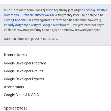
O ile nie stwierdzono inaczej, treść tej strony jest objęta
licencją Creative
Commons – uznanie autorstwa 4.0
, a fragmenty kodu są dostępne na
licencji Apache 2.0
. Szczegółowe informacje na ten temat zawierają
zasady dotyczące witryny Google Developers
. Java jest zastrzeżonym
znakiem towarowym firmy Oracle i jej podmiotów stowarzyszonych.
Ostatnia aktualizacja: 2026-07-30 UTC.
Komunikacja
Google Developer Program
Google Developer Groups
Google Developer Experts
Accelerators
Google Cloud & NVIDIA
Społeczność