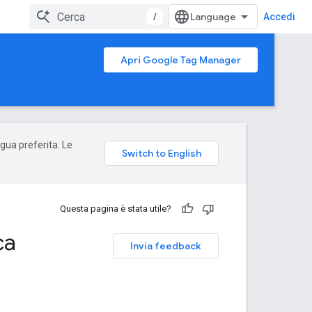
/
Accedi
Apri Google Tag Manager
ngua preferita. Le
Questa pagina è stata utile?
ca
Invia feedback