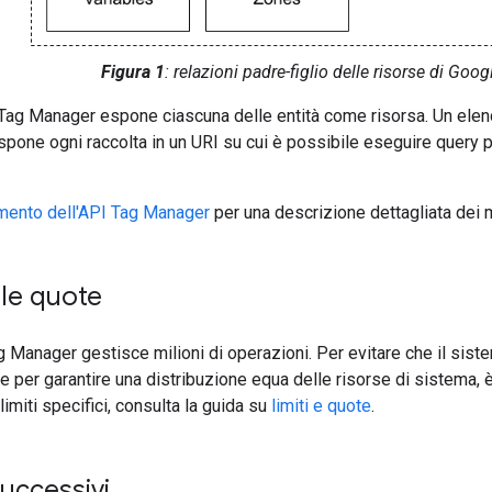
Figura 1
: relazioni padre-figlio delle risorse di Go
Tag Manager espone ciascuna delle entità come risorsa. Un elenco
spone ogni raccolta in un URI su cui è possibile eseguire query per
imento dell'API Tag Manager
per una descrizione dettagliata dei m
 le quote
 Manager gestisce milioni di operazioni. Per evitare che il siste
 e per garantire una distribuzione equa delle risorse di sistema,
imiti specifici, consulta la guida su
limiti e quote
.
uccessivi