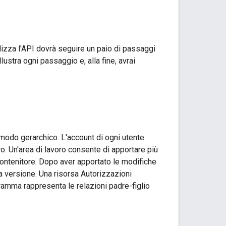
ilizza l'API dovrà seguire un paio di passaggi
llustra ogni passaggio e, alla fine, avrai
modo gerarchico. L'account di ogni utente
ro. Un'area di lavoro consente di apportare più
un contenitore. Dopo aver apportato le modifiche
na versione. Una risorsa Autorizzazioni
gramma rappresenta le relazioni padre-figlio