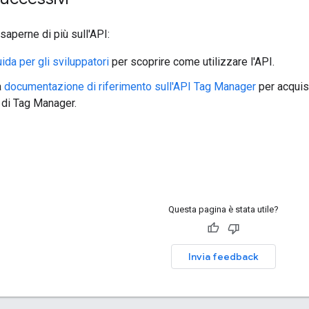
 saperne di più sull'API:
ida per gli sviluppatori
per scoprire come utilizzare l'API.
a
documentazione di riferimento sull'API Tag Manager
per acquisi
i di Tag Manager.
Questa pagina è stata utile?
Invia feedback