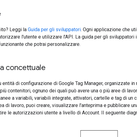
e
bito? Leggi la
Guida per gli sviluppatori
. Ogni applicazione che ut
utorizzare l'utente e utilizzare l'API. La guida per gli sviluppatori i
funzionante che potrai personalizzare.
a concettuale
 entità di configurazione di Google Tag Manager, organizzate in 
più contenitori, ognuno dei quali può avere una o più aree di lavo
nee a variabili, variabili integrate, attivatori, cartelle e tag di 
ea di lavoro, puoi creare, visualizzare l'anteprima e pubblicare u
ire le autorizzazioni utente a livello di Account. Il seguente dia