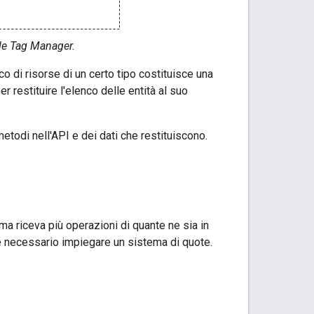
ogle Tag Manager.
 di risorse di un certo tipo costituisce una
 restituire l'elenco delle entità al suo
etodi nell'API e dei dati che restituiscono.
ma riceva più operazioni di quante ne sia in
 è necessario impiegare un sistema di quote.