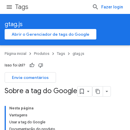
Tags
Fazer login
gtag.js
Abrir o Gerenciador de tags do Google
Página inicial
Produtos
Tags
gtag.js
Isso foi útil?
Envie comentários
Sobre a tag do Google
Nesta página
Vantagens
Usar a tag do Google
Documentação do produto