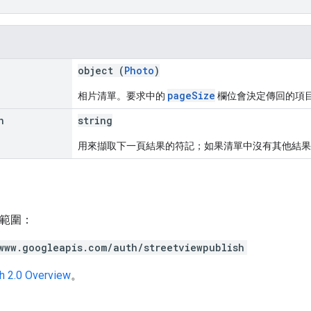
object (
Photo
)
pageSize
相片清單。要求中的
欄位會決定傳回的項
n
string
用來擷取下一頁結果的符記；如果清單中沒有其他結果
h 範圍：
www.googleapis.com/auth/streetviewpublish
h 2.0 Overview
。