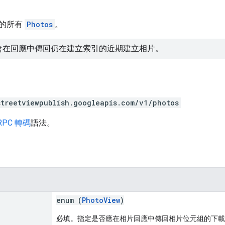
的所有
Photos
。
會在回應中傳回仍在建立索引的近期建立相片。
streetviewpublish.googleapis.com/v1/photos
RPC 轉碼
語法。
enum (
PhotoView
)
必填。指定是否應在相片回應中傳回相片位元組的下載