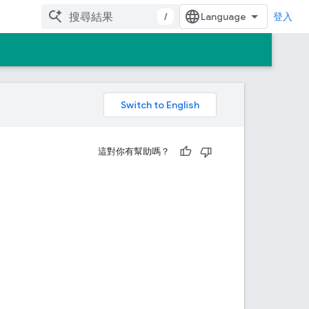
/
登入
。
這對你有幫助嗎？