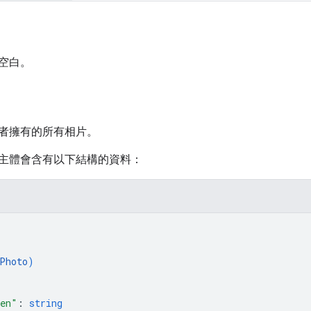
空白。
者擁有的所有相片。
主體會含有以下結構的資料：
Photo
)
ken"
: 
string