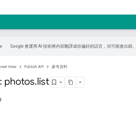
Google 會運用 AI 技術將內容翻譯成你偏好的語言，但可能會出錯
treet View
Publish API
參考資料
 photos
.
list
容