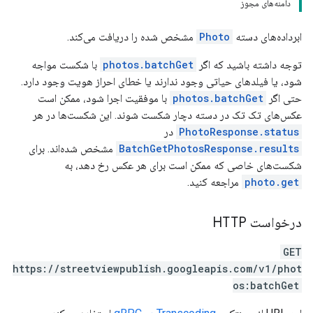
دامنه‌های مجوز
ابرداده‌های دسته
Photo
مشخص شده را دریافت می‌کند.
توجه داشته باشید که اگر
photos.batchGet
با شکست مواجه
شود، یا فیلدهای حیاتی وجود ندارند یا خطای احراز هویت وجود دارد.
حتی اگر
photos.batchGet
با موفقیت اجرا شود، ممکن است
عکس‌های تک تک در دسته دچار شکست شوند. این شکست‌ها در هر
PhotoResponse.status
در
BatchGetPhotosResponse.results
مشخص شده‌اند. برای
شکست‌های خاصی که ممکن است برای هر عکس رخ دهد، به
photo.get
مراجعه کنید.
درخواست HTTP
GET
https://streetviewpublish.googleapis.com/v1/phot
os:batchGet