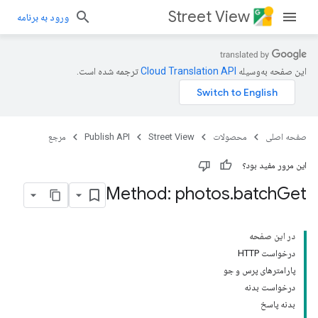
Street View
ورود به برنامه
این صفحه به‌وسیله
ترجمه شده است.
صفحه اصلی
محصولات
Street View
Publish API
مرجع
این مرور مفید بود؟
Method: photos
.
batch
Get
در این صفحه
درخواست HTTP
پارامترهای پرس و جو
درخواست بدنه
بدنه پاسخ