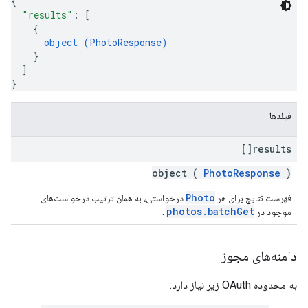
{
"results"
: 
[
{
object (
PhotoResponse
)
}
]
}
فیلدها
results[]
object (
PhotoResponse
)
Photo
فهرست نتایج برای هر
درخواستی، به همان ترتیب درخواست‌های
photos.batchGet
موجود در
.
دامنه‌های مجوز
به محدوده OAuth زیر نیاز دارد: