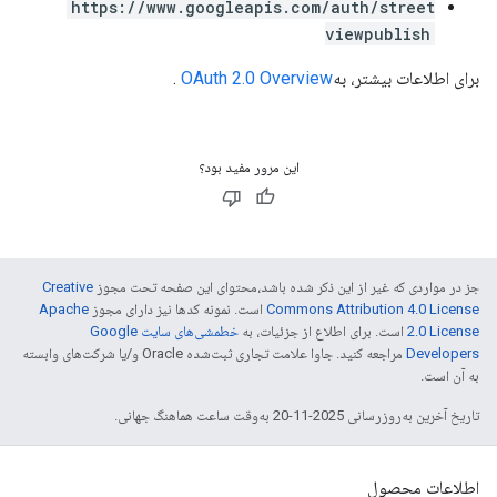
https://www.googleapis.com/auth/street
viewpublish
برای اطلاعات بیشتر، به
OAuth 2.0 Overview
.
این مرور مفید بود؟
جز در مواردی که غیر از این ذکر شده باشد،‌محتوای این صفحه تحت مجوز
Creative
Commons Attribution 4.0 License
است. نمونه کدها نیز دارای مجوز
Apache
2.0 License
است. برای اطلاع از جزئیات، به
خطمشی‌های سایت Google
Developers‏
مراجعه کنید. جاوا علامت تجاری ثبت‌شده Oracle و/یا شرکت‌های وابسته
به آن است.
تاریخ آخرین به‌روزرسانی 2025-11-20 به‌وقت ساعت هماهنگ جهانی.
اطلاعات محصول