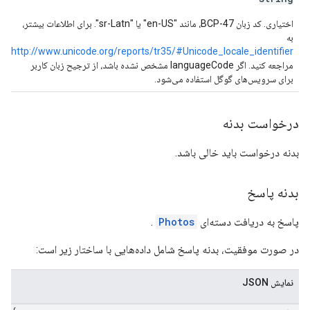
اختیاری. کد زبان BCP-47، مانند "en-US" یا "sr-Latn". برای اطلاعات بیشتر،
به
http://www.unicode.org/reports/tr35/#Unicode_locale_identifier
مراجعه کنید. اگر languageCode مشخص نشده باشد، از ترجیح زبان کاربر
برای سرویس‌های گوگل استفاده می‌شود.
درخواست بدنه
بدنه درخواست باید خالی باشد.
بدنه پاسخ
پاسخ به دریافت دسته‌ای
Photos
.
در صورت موفقیت، بدنه پاسخ شامل داده‌هایی با ساختار زیر است:
نمایش JSON