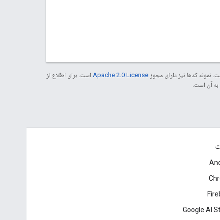
. نمونه کدها نیز دارای مجوز
Apache 2.0 License
است. برای اطلاع از
ت
And
Ch
Fir
Google AI S