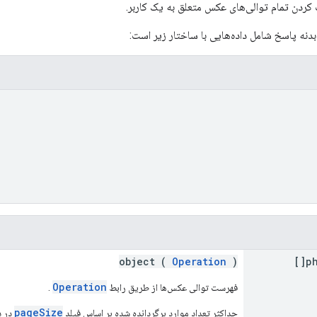
ردن تمام توالی‌های عکس متعلق به یک کاربر.
نه پاسخ شامل داده‌هایی با ساختار زیر است:
object (
Operation
)
p
Operation
فهرست توالی عکس‌ها از طریق رابط
.
pageSize
حداکثر تعداد موارد برگردانده شده بر اساس فیلد
در 