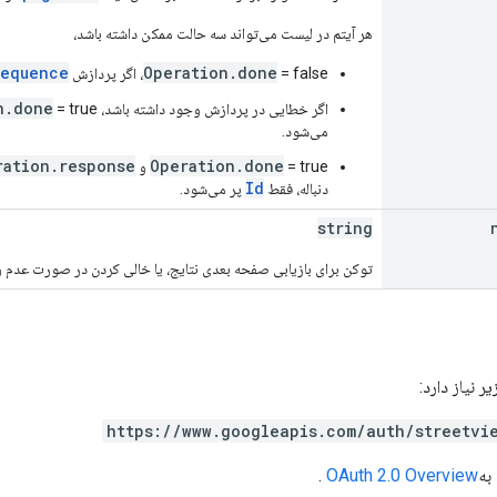
هر آیتم در لیست می‌تواند سه حالت ممکن داشته باشد،
Sequence
Operation.done
= false، اگر پردازش
n.done
اگر خطایی در پردازش وجود داشته باشد،
= true و
می‌شود.
ration.response
Operation.done
= true و
Id
دنباله، فقط
پر می‌شود.
string
توکن برای بازیابی صفحه بعدی نتایج، یا خالی کردن در صورت عدم 
https://www.googleapis.com/auth/streetvi
به
OAuth 2.0 Overview
.