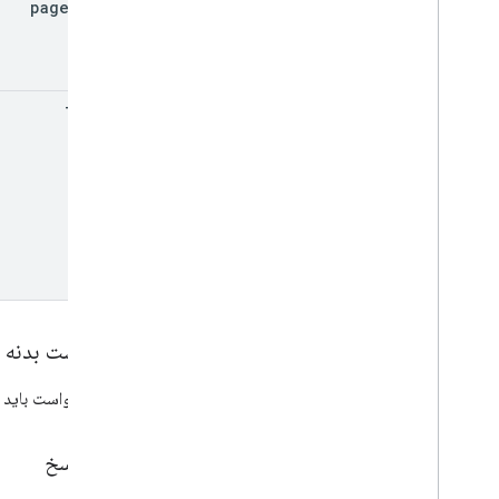
page
Token
filter
درخواست بدنه
بدنه درخواست باید 
بدنه پاسخ