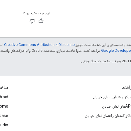
این مرور مفید بود؟
ر شده باشد،‌محتوای این صفحه تحت مجوز
Creative Commons Attribution 4.0 License
است
مراجعه کنید. جاوا علامت تجاری ثبت‌شده Oracle و/یا شرکت‌های وابسته به آن است.
اهنما
ساخ
رکز راهنمایی نمای خیابان
roid
Aهای نمای خیابان
rome
الار گفتمان راهنمای نمای خیابان
ebase
tudio