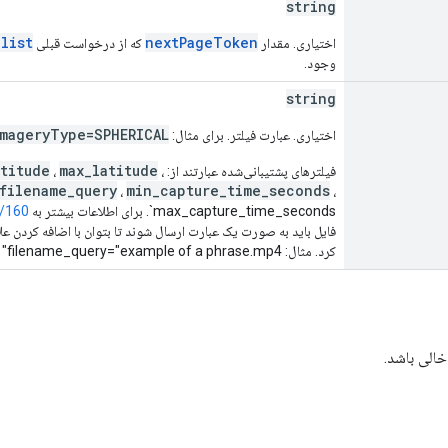
string
list
nextPageToken
اختیاری. مقدار
که از درخواست قبلی
وجود.
string
mageryType=SPHERICAL
اختیاری. عبارت فیلتر. برای مثال:
titude
max_latitude
فیلترهای پشتیبانی‌شده عبارتند از:
،
،
filename_query
min_capture_time_seconds
،
،
`max_capture_time_seconds. برای اطلاعات بیشتر به
v/160
فایل باید به صورت یک عبارت ارسال شوند تا بتوان با اضافه کردن ع
کرد. مثال: filename_query="example of a phrase.mp4"
خالی باشد.