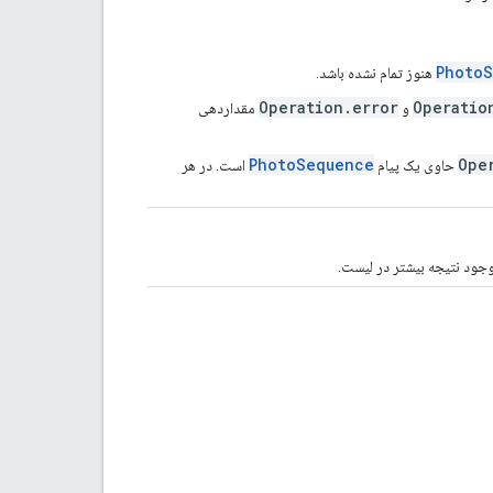
Photo
هنوز تمام نشده باشد.
Operation.error
Operatio
مقداردهی
PhotoSequence
Ope
حاوی یک پیام
است. در هر
وجود نتیجه بیشتر در لیست.