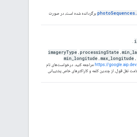
photoSequences.
برگردانده شده است، در صورت
i
.
imageryType
processingState
min_la
،
،
min_longitude
max_longitude
،
،
https://google.aip.de
مراجعه کنید. درخواست‌های نام
لامت نقل قول، از چندین کلمه و کاراکترهای خاص پشتیبانی