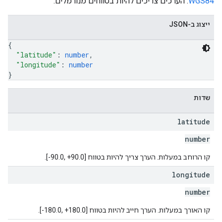
WGS84
. הערכים צריכים להיות בטווחים מנורמלים.
ייצוג ב-JSON
{
"latitude"
: 
number
,
"longitude"
: 
number
}
שדות
latitude
number
קו הרוחב במעלות. הערך צריך להיות בטווח [‎-90.0, ‎+90.0].
longitude
number
קו האורך במעלות. הערך חייב להיות בטווח [‎-180.0, ‎+180.0].