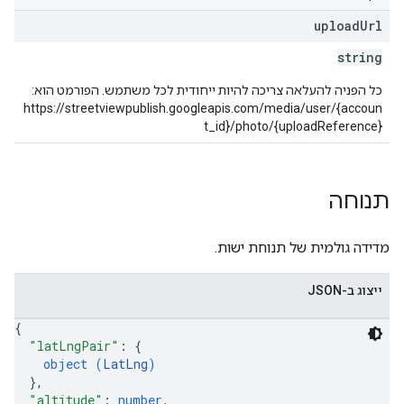
upload
Url
string
כל הפניה להעלאה צריכה להיות ייחודית לכל משתמש. הפורמט הוא:
https://streetviewpublish.googleapis.com/media/user/{accoun
t_id}/photo/{uploadReference}
תנוחה
מדידה גולמית של תנוחת ישות.
ייצוג ב-JSON
{
"latLngPair"
: 
{
object (
LatLng
)
}
,
"altitude"
: 
number
,