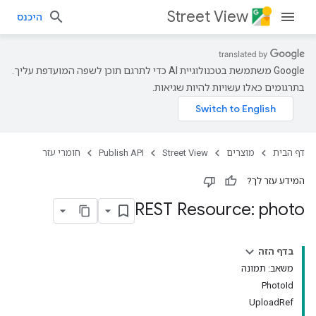
Street View
היכנס
‫Google משתמשת בטכנולוגיית AI כדי לתרגם תוכן לשפה המועדפת עליך.
בתרגומים כאלו עשויות להיות שגיאות.
דף הבית
מוצרים
Street View
Publish API
חומרי עזר
המידע עזר לך?
REST Resource: photo
בדף הזה
משאב: תמונה
PhotoId
UploadRef