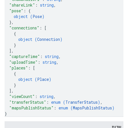
"shareLink"
: 
string
,
"pose"
: 
{
object (
Pose
)
}
,
"connections"
: 
[
{
object (
Connection
)
}
]
,
"captureTime"
: 
string
,
"uploadTime"
: 
string
,
"places"
: 
[
{
object (
Place
)
}
]
,
"viewCount"
: 
string
,
"transferStatus"
: 
enum (
TransferStatus
)
,
"mapsPublishStatus"
: 
enum (
MapsPublishStatus
)
}
שדות