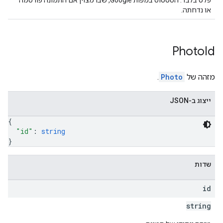
פלט בלבד. הסטטוס במפות Google, שבו מצוין אם התמונה פורסמה
או נדחתה.
Photo
Id
מזהה של
Photo
.
ייצוג ב-JSON
{
"id"
: 
string
}
שדות
id
string