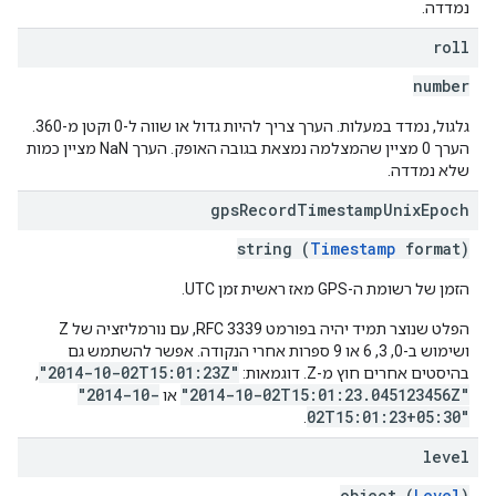
נמדדה.
roll
number
גלגול, נמדד במעלות. הערך צריך להיות גדול או שווה ל-0 וקטן מ-360.
הערך 0 מציין שהמצלמה נמצאת בגובה האופק. הערך NaN מציין כמות
שלא נמדדה.
gps
Record
Timestamp
Unix
Epoch
string (
Timestamp
format)
הזמן של רשומת ה-GPS מאז ראשית זמן UTC.
הפלט שנוצר תמיד יהיה בפורמט RFC 3339, עם נורמליזציה של Z
ושימוש ב-0, 3, 6 או 9 ספרות אחרי הנקודה. אפשר להשתמש גם
"2014-10-02T15:01:23Z"
בהיסטים אחרים חוץ מ-Z. דוגמאות:
, ‏
"2014-10-
"2014-10-02T15:01:23.045123456Z"
או
02T15:01:23+05:30"
.
level
object (
Level
)