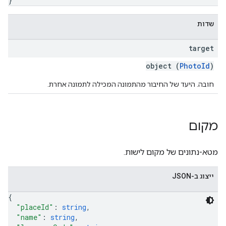
}
שדות
target
object (
PhotoId
)
חובה. היעד של החיבור מהתמונה המכילה לתמונה אחרת.
מקום
מטא-נתונים של מקום לישות.
ייצוג ב-JSON
{
"placeId"
: 
string
,
"name"
: 
string
,