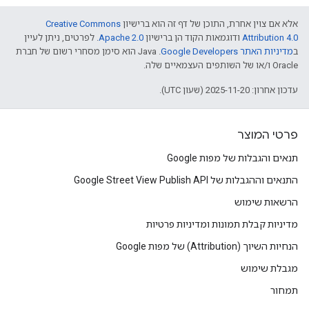
אלא אם צוין אחרת, התוכן של דף זה הוא ברישיון
Creative Commons
Attribution 4.0
ודוגמאות הקוד הן ברישיון
Apache 2.0
. לפרטים, ניתן לעיין
ב
מדיניות האתר Google Developers‏
.‏ Java הוא סימן מסחרי רשום של חברת
Oracle ו/או של השותפים העצמאיים שלה.
עדכון אחרון: 2025-11-20 (שעון UTC).
פרטי המוצר
תנאים והגבלות של מפות Google
התנאים וההגבלות של Google Street View Publish API
הרשאות שימוש
מדיניות קבלת תמונות ומדיניות פרטיות
הנחיות השיוך (Attribution) של מפות Google
מגבלת שימוש
תמחור