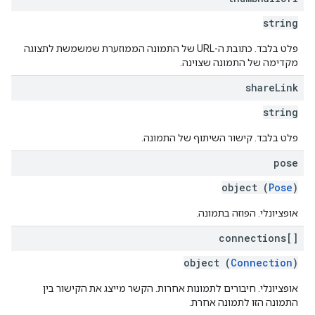
string
פלט בלבד. כתובת ה-URL של התמונה הממוזערת שמשמשת לתצוגה
מקדימה של התמונה שצוינה.
share
Link
string
פלט בלבד. קישור השיתוף של התמונה.
pose
object (
Pose
)
אופציונלי. הפוזה בתמונה.
connections[]
object (
Connection
)
אופציונלי. חיבורים לתמונות אחרות. הקשר מייצג את הקישור בין
התמונה הזו לתמונה אחרת.