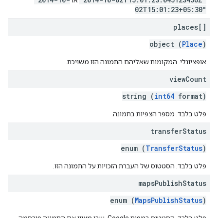
או
02T15:01:23+05:30"
.
places[]
object (
Place
)
אופציונלי. המקומות שאליהם התמונה הזו משויכת.
view
Count
string (
int64
format)
פלט בלבד. מספר הצפיות בתמונה.
transfer
Status
enum (
TransferStatus
)
פלט בלבד. הסטטוס של העברת הזכויות על התמונה הזו.
maps
Publish
Status
enum (
MapsPublishStatus
)