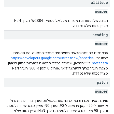
altitude
number
הגובה של התנוחה במטרים מעל אליפסואיד WGS84. הערך NaN
מציין כמות שלא נמדדה.
heading
number
פרמטרים התנוחה הבאים מתייחסים למרכז התמונה. הם תואמים
לכתובת
https://developers.google.com/streetview/spherical-
metadata
. כיוון המצפן, שנמדד במרכז התמונה במעלות בכיוון השעון
מצפון. הערך צריך להיות גדול או שווה ל-0 וקטן מ-360. הערך NaN
מציין כמות שלא נמדדה.
pitch
number
זווית ההטיה, נמדדת במרכז התמונה במעלות. הערך צריך להיות גדול
או שווה ל-90- וקטן או שווה ל-90. הערך ‎-90 מציין מבט ישירות למטה,
והערך 90 מציין מבט ישירות למעלה. הערך NaN מציין כמות שלא