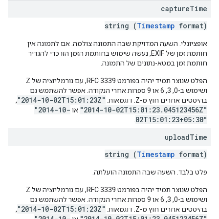
capture
Time
string (
Timestamp
format)
אופציונלי. השעה המדויקת שבה התמונה צולמה. אם לתמונה אין
חותמת זמן של EXIF, נעשה שימוש בחותמת הזמן הזו כדי להגדיר
חותמת זמן במטא-נתונים של התמונה.
הפלט שנוצר תמיד יהיה בפורמט RFC 3339, עם נורמליזציה של Z
ושימוש ב-0, 3, 6 או 9 ספרות אחרי הנקודה. אפשר להשתמש גם
"2014-10-02T15:01:23Z"
בהיסטים אחרים חוץ מ-Z. דוגמאות:
, ‏
"2014-10-
"2014-10-02T15:01:23.045123456Z"
או
02T15:01:23+05:30"
.
upload
Time
string (
Timestamp
format)
פלט בלבד. השעה שבה התמונה הועלתה.
הפלט שנוצר תמיד יהיה בפורמט RFC 3339, עם נורמליזציה של Z
ושימוש ב-0, 3, 6 או 9 ספרות אחרי הנקודה. אפשר להשתמש גם
"2014-10-02T15:01:23Z"
בהיסטים אחרים חוץ מ-Z. דוגמאות:
, ‏
"2014-10-
"2014-10-02T15:01:23.045123456Z"