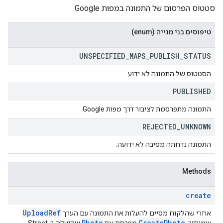
סטטוס הפרסום של התמונה במפות Google.
טיפוסים בני מנייה (enum)
UNSPECIFIED
_
MAPS
_
PUBLISH
_
STATUS
הסטטוס של התמונה לא ידוע.
PUBLISHED
התמונה מתפרסמת לציבור דרך מפות Google.
REJECTED
_
UNKNOWN
התמונה נדחתה מסיבה לא ידועה.
Methods
create
Upload
Ref
אחרי שהלקוח מסיים להעלות את התמונה עם הערך
Photo
Create
Photo