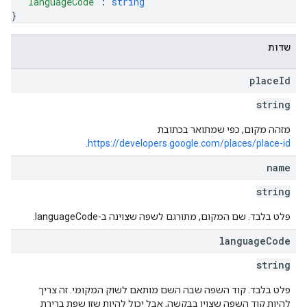
"languageCode"
: 
string
}
שדות
place
Id
string
מזהה מקום, כפי שמתואר בכתובת
.
https://developers.google.com/places/place-id
name
string
פלט בלבד. שם המקום, מתורגם לשפה שצוינה ב-languageCode.
language
Code
string
פלט בלבד. קוד השפה שבה השם מותאם לשוק המקומי. זה צריך
להיות קוד השפה שצוין בבקשה, אבל יכול להיות שזו שפת ברירת