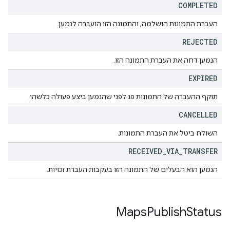
COMPLETED
העברת התמונות הושלמה, והתמונה הזו הועברה לנמען.
REJECTED
הנמען דחה את העברת התמונה הזו.
EXPIRED
תוקף ההעברה של התמונות פג לפני שהנמען ביצע פעולה כלשהי.
CANCELLED
השולח ביטל את העברת התמונות.
RECEIVED
_
VIA
_
TRANSFER
הנמען הוא הבעלים של התמונה הזו בעקבות העברת זכויות.
Maps
Publish
Status