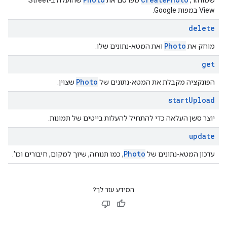
שמוחזר,
מפרסם את
שהועלה ב-Street
View במפות Google.
delete
Photo
מוחק את
ואת המטא-נתונים שלו.
get
Photo
הפונקציה מקבלת את המטא-נתונים של
שצוין.
start
Upload
יוצר סשן העלאה כדי להתחיל להעלות בייטים של תמונות.
update
Photo
עדכון המטא-נתונים של
, כמו תנוחה, שיוך למקום, חיבורים וכו'.
המידע עזר לך?