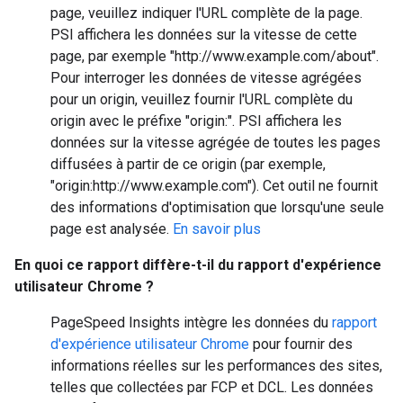
page, veuillez indiquer l'URL complète de la page.
PSI affichera les données sur la vitesse de cette
page, par exemple "http://www.example.com/about".
Pour interroger les données de vitesse agrégées
pour un
origin
, veuillez fournir l'URL complète du
origin
avec le préfixe
"origin:"
. PSI affichera les
données sur la vitesse agrégée de toutes les pages
diffusées à partir de ce
origin
(par exemple,
"origin:http://www.example.com"). Cet outil ne fournit
des informations d'optimisation que lorsqu'une seule
page est analysée.
En savoir plus
En quoi ce rapport diffère-t-il du rapport d'expérience
utilisateur Chrome ?
PageSpeed Insights intègre les données du
rapport
d'expérience utilisateur Chrome
pour fournir des
informations réelles sur les performances des sites,
telles que collectées par FCP et DCL. Les données