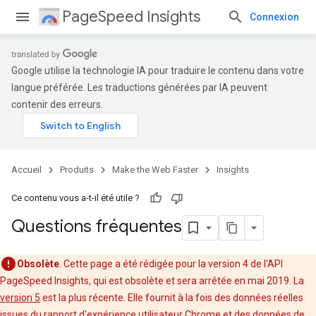
PageSpeed Insights
Connexion
Google utilise la technologie IA pour traduire le contenu dans votre
langue préférée. Les traductions générées par IA peuvent
contenir des erreurs.
Accueil
Produits
Make the Web Faster
Insights
Ce contenu vous a-t-il été utile ?
Questions fréquentes
Obsolète
. Cette page a été rédigée pour la version 4 de l'API
PageSpeed Insights, qui est obsolète et sera arrêtée en mai 2019. La
version 5
est la plus récente. Elle fournit à la fois des données réelles
issues du rapport d'expérience utilisateur Chrome et des données de