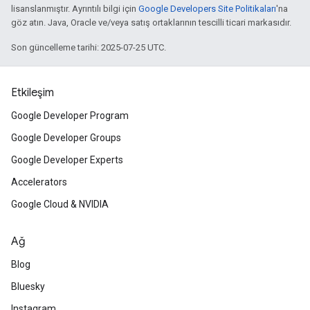
lisanslanmıştır. Ayrıntılı bilgi için
Google Developers Site Politikaları
'na
göz atın. Java, Oracle ve/veya satış ortaklarının tescilli ticari markasıdır.
Son güncelleme tarihi: 2025-07-25 UTC.
Etkileşim
Google Developer Program
Google Developer Groups
Google Developer Experts
Accelerators
Google Cloud & NVIDIA
Ağ
Blog
Bluesky
Instagram