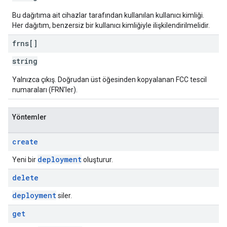
Bu dağıtıma ait cihazlar tarafından kullanılan kullanıcı kimliği.
Her dağıtım, benzersiz bir kullanıcı kimliğiyle ilişkilendirilmelidir.
frns[]
string
Yalnızca çıkış. Doğrudan üst öğesinden kopyalanan FCC tescil
numaraları (FRN'ler).
Yöntemler
create
deployment
Yeni bir
oluşturur.
delete
deployment
siler.
get