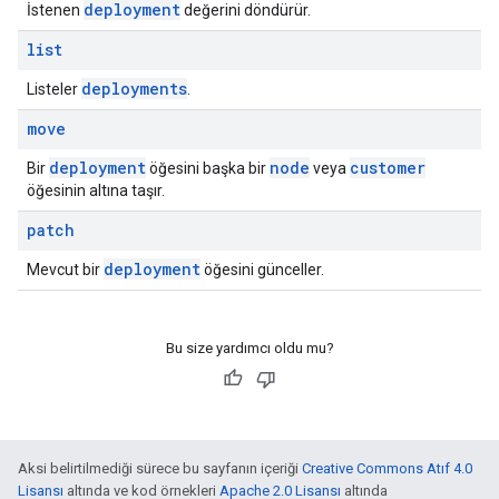
deployment
İstenen
değerini döndürür.
list
deployments
Listeler
.
move
deployment
node
customer
Bir
öğesini başka bir
veya
öğesinin altına taşır.
patch
deployment
Mevcut bir
öğesini günceller.
Bu size yardımcı oldu mu?
Aksi belirtilmediği sürece bu sayfanın içeriği
Creative Commons Atıf 4.0
Lisansı
altında ve kod örnekleri
Apache 2.0 Lisansı
altında