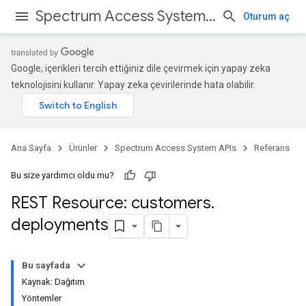
Spectrum Access System APIs
Oturum aç
Google, içerikleri tercih ettiğiniz dile çevirmek için yapay zeka
teknolojisini kullanır. Yapay zeka çevirilerinde hata olabilir.
Ana Sayfa
Ürünler
Spectrum Access System APIs
Referans
Bu size yardımcı oldu mu?
REST Resource: customers
.
deployments
Bu sayfada
Kaynak: Dağıtım
Yöntemler