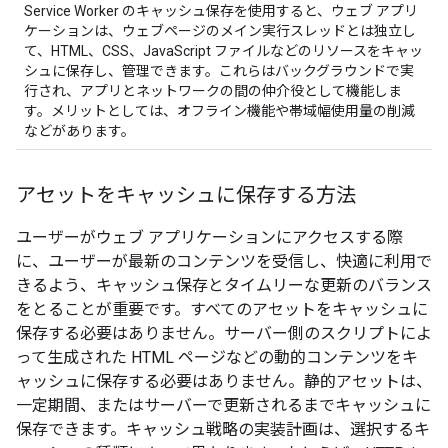
Service Worker のキャッシュ保存を使用すると、ウェブ アプリ
ケーションは、ウェブページのメイン実行スレッドとは独立し
て、HTML、CSS、JavaScript ファイルなどのリソースをキャッ
シュに保存し、管理できます。これらはバックグラウンドで実
行され、アプリとネットワークの間の仲介役として機能しま
す。メリットとしては、オフライン機能や帯域幅使用量の削減
などがあります。
アセットをキャッシュに保存する方法
ユーザーがウェブ アプリケーションにアクセスする際
に、ユーザーが最新のコンテンツを受信し、快適に利用で
きるよう、キャッシュ保存とタイムリーな更新のバランス
をとることが重要です。すべてのアセットをキャッシュに
保存する必要はありません。サーバー側のスクリプトによ
って生成された HTML ページなどの動的コンテンツをキ
ャッシュに保存する必要はありません。静的アセットは、
一定期間、またはサーバーで更新されるまでキャッシュに
保存できます。キャッシュ戦略の実装計画は、選択するキ