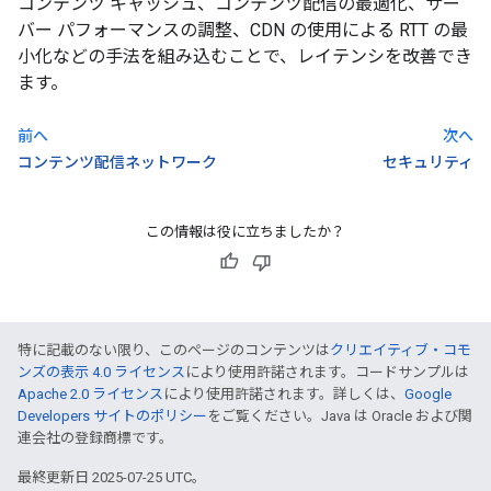
コンテンツ キャッシュ、コンテンツ配信の最適化、サー
バー パフォーマンスの調整、CDN の使用による RTT の最
小化などの手法を組み込むことで、レイテンシを改善でき
ます。
前へ
次へ
コンテンツ配信ネットワーク
セキュリティ
この情報は役に立ちましたか？
特に記載のない限り、このページのコンテンツは
クリエイティブ・コモ
ンズの表示 4.0 ライセンス
により使用許諾されます。コードサンプルは
Apache 2.0 ライセンス
により使用許諾されます。詳しくは、
Google
Developers サイトのポリシー
をご覧ください。Java は Oracle および関
連会社の登録商標です。
最終更新日 2025-07-25 UTC。