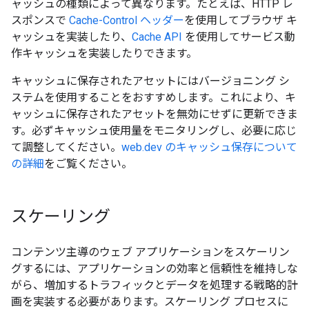
ャッシュの種類によって異なります。たとえば、HTTP レ
スポンスで
Cache-Control ヘッダー
を使用してブラウザ キ
ャッシュを実装したり、
Cache API
を使用してサービス動
作キャッシュを実装したりできます。
キャッシュに保存されたアセットにはバージョニング シ
ステムを使用することをおすすめします。これにより、キ
ャッシュに保存されたアセットを無効にせずに更新できま
す。必ずキャッシュ使用量をモニタリングし、必要に応じ
て調整してください。
web.dev のキャッシュ保存について
の詳細
をご覧ください。
スケーリング
コンテンツ主導のウェブ アプリケーションをスケーリン
グするには、アプリケーションの効率と信頼性を維持しな
がら、増加するトラフィックとデータを処理する戦略的計
画を実装する必要があります。スケーリング プロセスに