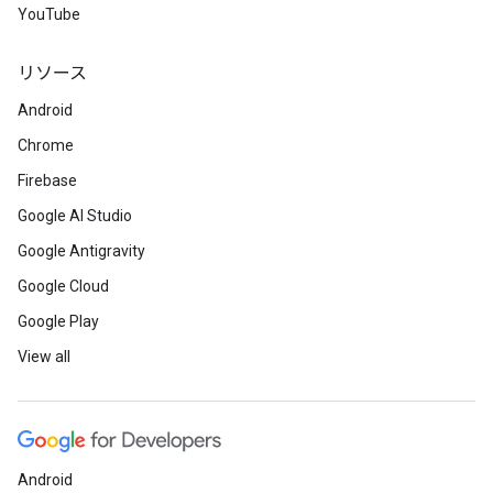
YouTube
リソース
Android
Chrome
Firebase
Google AI Studio
Google Antigravity
Google Cloud
Google Play
View all
Android