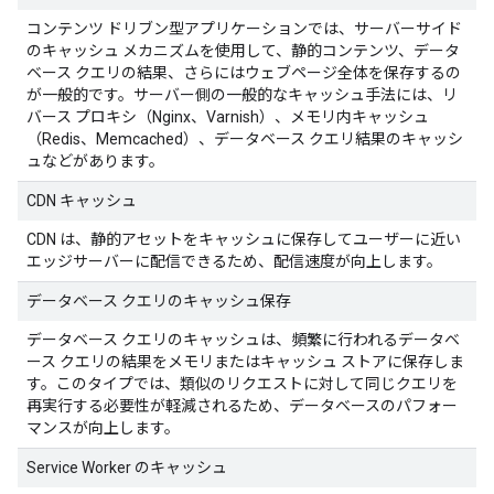
コンテンツ ドリブン型アプリケーションでは、サーバーサイド
のキャッシュ メカニズムを使用して、静的コンテンツ、データ
ベース クエリの結果、さらにはウェブページ全体を保存するの
が一般的です。サーバー側の一般的なキャッシュ手法には、リ
バース プロキシ（Nginx、Varnish）、メモリ内キャッシュ
（Redis、Memcached）、データベース クエリ結果のキャッシ
ュなどがあります。
CDN キャッシュ
CDN は、静的アセットをキャッシュに保存してユーザーに近い
エッジサーバーに配信できるため、配信速度が向上します。
データベース クエリのキャッシュ保存
データベース クエリのキャッシュは、頻繁に行われるデータベ
ース クエリの結果をメモリまたはキャッシュ ストアに保存しま
す。このタイプでは、類似のリクエストに対して同じクエリを
再実行する必要性が軽減されるため、データベースのパフォー
マンスが向上します。
Service Worker のキャッシュ