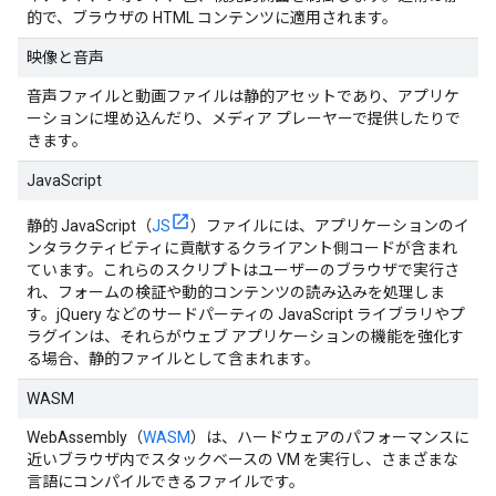
的で、ブラウザの HTML コンテンツに適用されます。
映像と音声
音声ファイルと動画ファイルは静的アセットであり、アプリケ
ーションに埋め込んだり、メディア プレーヤーで提供したりで
きます。
JavaScript
静的 JavaScript（
JS
）ファイルには、アプリケーションのイ
ンタラクティビティに貢献するクライアント側コードが含まれ
ています。これらのスクリプトはユーザーのブラウザで実行さ
れ、フォームの検証や動的コンテンツの読み込みを処理しま
す。jQuery などのサードパーティの JavaScript ライブラリやプ
ラグインは、それらがウェブ アプリケーションの機能を強化す
る場合、静的ファイルとして含まれます。
WASM
WebAssembly（
WASM
）は、ハードウェアのパフォーマンスに
近いブラウザ内でスタックベースの VM を実行し、さまざまな
言語にコンパイルできるファイルです。