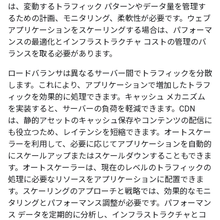
は、変動するトラフィック パターンやデータ量を管理す
るための計画、モニタリング、柔軟性が必要です。ウェブ
アプリケーションをスケーリングする場合は、パフォーマ
ンスの最適化とインフラストラクチャ コストの管理のバ
ランスを取る必要があります。
ロードバランサは異なるサーバー間でトラフィックを分散
します。これにより、アプリケーションで増加したトラフ
ィックを効果的に処理できます。キャッシュ メカニズム
を実装すると、サーバーの負荷を軽減できます。CDN
は、静的アセットのキャッシュ保存やコンテンツの配信に
も役立つため、レイテンシを短縮できます。オートスケー
ラーを利用して、必要に応じてアプリケーションを自動的
にスケールアップまたはスケールダウンすることもできま
す。オートスケーラーは、現在のレベルのトラフィックの
処理に必要なリソースをアプリケーションに配置できま
す。スケーリングのアプローチと戦略では、効果的なモニ
タリングとパフォーマンス調整が必要です。パフォーマン
ス データを定期的に分析し、インフラストラクチャとコ