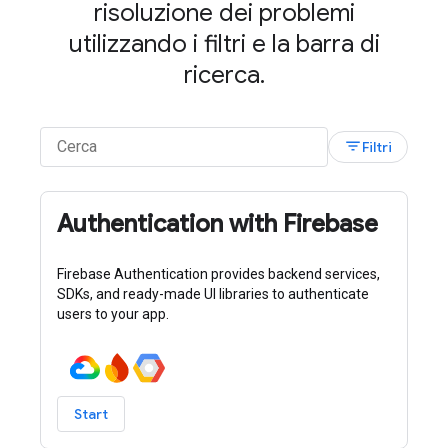
risoluzione dei problemi
utilizzando i filtri e la barra di
ricerca.
filter_list
Filtri
Authentication with Firebase
Firebase Authentication provides backend services,
SDKs, and ready-made UI libraries to authenticate
users to your app.
Start