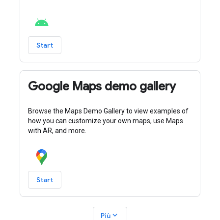
Start
Google Maps demo gallery
Browse the Maps Demo Gallery to view examples of
how you can customize your own maps, use Maps
with AR, and more.
Start
expand_more
Più