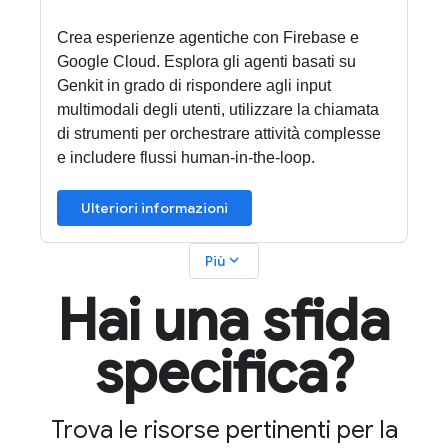
Crea esperienze agentiche con Firebase e
Google Cloud. Esplora gli agenti basati su
Genkit in grado di rispondere agli input
multimodali degli utenti, utilizzare la chiamata
di strumenti per orchestrare attività complesse
e includere flussi human-in-the-loop.
Ulteriori informazioni
expand_more
Più
Hai una sfida
specifica?
Trova le risorse pertinenti per la