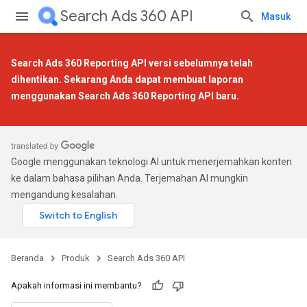
Search Ads 360 API
Masuk
Search Ads 360 Reporting API versi sebelumnya telah
dihentikan. Sekarang Anda dapat membuat laporan
menggunakan
Search Ads 360 Reporting API baru
.
Google menggunakan teknologi AI untuk menerjemahkan konten
ke dalam bahasa pilihan Anda. Terjemahan AI mungkin
mengandung kesalahan.
Beranda
Produk
Search Ads 360 API
Apakah informasi ini membantu?