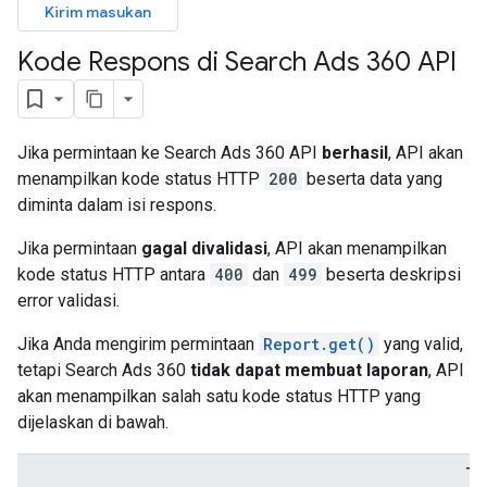
Kirim masukan
Kode Respons di Search Ads 360 API
Jika permintaan ke Search Ads 360 API
berhasil
, API akan
menampilkan kode status HTTP
200
beserta data yang
diminta dalam isi respons.
Jika permintaan
gagal divalidasi
, API akan menampilkan
kode status HTTP antara
400
dan
499
beserta deskripsi
error validasi.
Jika Anda mengirim permintaan
Report.get()
yang valid,
tetapi Search Ads 360
tidak dapat membuat laporan
, API
akan menampilkan salah satu kode status HTTP yang
dijelaskan di bawah.
Ti