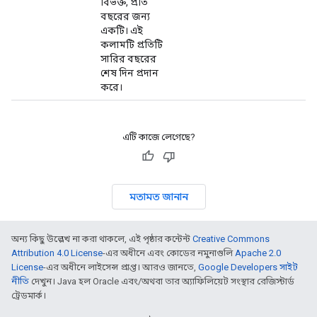
বিভক্ত, প্রতি
বছরের জন্য
একটি। এই
কলামটি প্রতিটি
সারির বছরের
শেষ দিন প্রদান
করে।
এটি কাজে লেগেছে?
মতামত জানান
অন্য কিছু উল্লেখ না করা থাকলে, এই পৃষ্ঠার কন্টেন্ট
Creative Commons
Attribution 4.0 License
-এর অধীনে এবং কোডের নমুনাগুলি
Apache 2.0
License
-এর অধীনে লাইসেন্স প্রাপ্ত। আরও জানতে,
Google Developers সাইট
নীতি
দেখুন। Java হল Oracle এবং/অথবা তার অ্যাফিলিয়েট সংস্থার রেজিস্টার্ড
ট্রেডমার্ক।