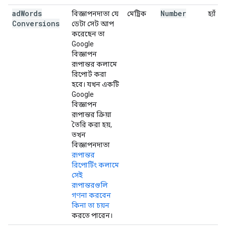
ad
Words
Number
বিজ্ঞাপনদাতা যে
মেট্রিক
হ্যাঁ
Conversions
ডেটা সেট আপ
করেছেন তা
Google
বিজ্ঞাপন
রূপান্তর কলামে
রিপোর্ট করা
হবে। যখন একটি
Google
বিজ্ঞাপন
রূপান্তর ক্রিয়া
তৈরি করা হয়,
তখন
বিজ্ঞাপনদাতা
রূপান্তর
রিপোর্টিং কলামে
সেই
রূপান্তরগুলি
গণনা করবেন
কিনা তা চয়ন
করতে পারেন।