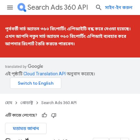
Search Ads 360 API
সাইন-ইন করুন
পূর্ববর্তী সার্চ অ্যাডস ৩৬০ রিপোর্টিং এপিআইটি বন্ধ করে দেওয়া হয়েছে।
এখন আপনি
নতুন সার্চ অ্যাডস ৩৬০ রিপোর্টিং এপিআই
ব্যবহার করে
আপনার রিপোর্ট তৈরি করতে পারবেন।
এই পৃষ্ঠাটি
Cloud Translation API
অনুবাদ করেছে।
হোম
প্রোডাক্ট
Search Ads 360 API
এটি কাজে লেগেছে?
মতামত জানান