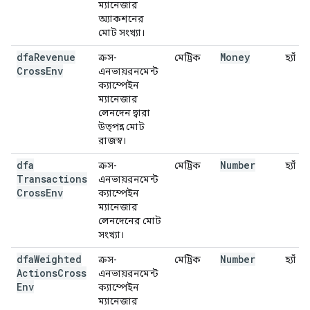
ম্যানেজার
অ্যাকশনের
মোট সংখ্যা।
dfa
Revenue
Money
ক্রস-
মেট্রিক
হ্যাঁ
Cross
Env
এনভায়রনমেন্ট
ক্যাম্পেইন
ম্যানেজার
লেনদেন দ্বারা
উত্পন্ন মোট
রাজস্ব।
dfa
Number
ক্রস-
মেট্রিক
হ্যাঁ
Transactions
এনভায়রনমেন্ট
Cross
Env
ক্যাম্পেইন
ম্যানেজার
লেনদেনের মোট
সংখ্যা।
dfa
Weighted
Number
ক্রস-
মেট্রিক
হ্যাঁ
Actions
Cross
এনভায়রনমেন্ট
Env
ক্যাম্পেইন
ম্যানেজার