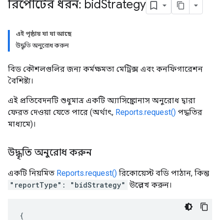
রিপোর্টের ধরন: bid
Strategy
এই পৃষ্ঠায় যা যা আছে
উদ্ধৃতি অনুরোধ করুন
বিড কৌশলগুলির জন্য কর্মক্ষমতা মেট্রিক্স এবং কনফিগারেশন
বৈশিষ্ট্য।
এই প্রতিবেদনটি শুধুমাত্র একটি অ্যাসিঙ্ক্রোনাস অনুরোধ দ্বারা
ফেরত দেওয়া যেতে পারে (অর্থাৎ,
Reports.request()
পদ্ধতির
মাধ্যমে)।
উদ্ধৃতি অনুরোধ করুন
একটি নিয়মিত
Reports.request()
রিকোয়েস্ট বডি পাঠান, কিন্তু
"reportType": "bidStrategy"
উল্লেখ করুন।
{
