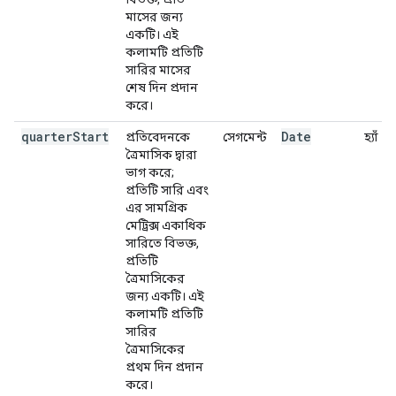
মাসের জন্য
একটি। এই
কলামটি প্রতিটি
সারির মাসের
শেষ দিন প্রদান
করে।
quarter
Start
Date
প্রতিবেদনকে
সেগমেন্ট
হ্যাঁ
ত্রৈমাসিক দ্বারা
ভাগ করে;
প্রতিটি সারি এবং
এর সামগ্রিক
মেট্রিক্স একাধিক
সারিতে বিভক্ত,
প্রতিটি
ত্রৈমাসিকের
জন্য একটি। এই
কলামটি প্রতিটি
সারির
ত্রৈমাসিকের
প্রথম দিন প্রদান
করে।