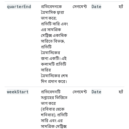
quarter
End
Date
প্রতিবেদনকে
সেগমেন্ট
হ্যাঁ
ত্রৈমাসিক দ্বারা
ভাগ করে;
প্রতিটি সারি এবং
এর সামগ্রিক
মেট্রিক্স একাধিক
সারিতে বিভক্ত,
প্রতিটি
ত্রৈমাসিকের
জন্য একটি। এই
কলামটি প্রতিটি
সারির
ত্রৈমাসিকের শেষ
দিন প্রদান করে।
week
Start
Date
প্রতিবেদনটি
সেগমেন্ট
হ্যাঁ
সপ্তাহের ভিত্তিতে
ভাগ করে
(রবিবার থেকে
শনিবার); প্রতিটি
সারি এবং এর
সামগ্রিক মেট্রিক্স