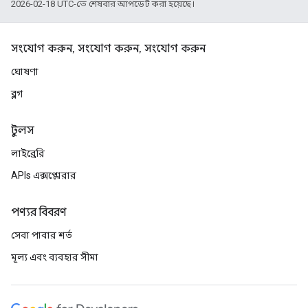
2026-02-18 UTC-তে শেষবার আপডেট করা হয়েছে।
সংযোগ করুন, সংযোগ করুন, সংযোগ করুন
ঘোষণা
ব্লগ
টুলস
লাইব্রেরি
APIs এক্সপ্লোরার
পণ্যর বিবরণ
সেবা পাবার শর্ত
মূল্য এবং ব্যবহার সীমা