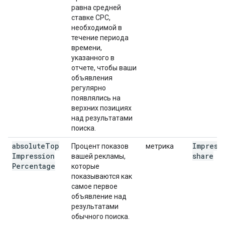
равна средней
ставке CPC,
необходимой в
течение периода
времени,
указанного в
отчете, чтобы ваши
объявления
регулярно
появлялись на
верхних позициях
над результатами
поиска.
absolute
Top
Impress
Процент показов
метрика
Impression
share
вашей рекламы,
Percentage
которые
показываются как
самое первое
объявление над
результатами
обычного поиска.