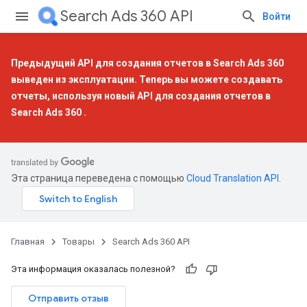
Search Ads 360 API
Войти
Предыдущий API для создания отчетов в Search Ads 360
выведен из эксплуатации. Теперь вы можете создавать
отчеты, используя
новый API для создания отчетов в
Search Ads 360
.
Эта страница переведена с помощью
Cloud Translation API
.
Главная
Товары
Search Ads 360 API
Эта информация оказалась полезной?
Отправить отзыв