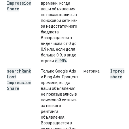
Impression
времени, когда
Share
ваши объявления
не показывались в
поисковой сети из-
за недостаточного
бюджета.
Возвращается в
виде числа от 0 до
0,9 или, если доля
больше 0,9, в виде
> 90%
строки
.
search
Rank
Impress
Только Google Ads
метрика
Lost
share
и Bing Ads. Процент
Impression
времени, когда
Share
ваши объявления
не показывались в
поисковой сети из-
за низкого
рейтинга
объявления.
Возвращается в
виде числа от 0 до