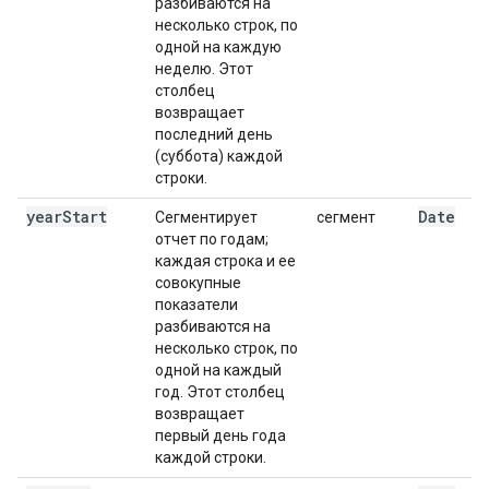
разбиваются на
несколько строк, по
одной на каждую
неделю. Этот
столбец
возвращает
последний день
(суббота) каждой
строки.
year
Start
Date
Сегментирует
сегмент
отчет по годам;
каждая строка и ее
совокупные
показатели
разбиваются на
несколько строк, по
одной на каждый
год. Этот столбец
возвращает
первый день года
каждой строки.