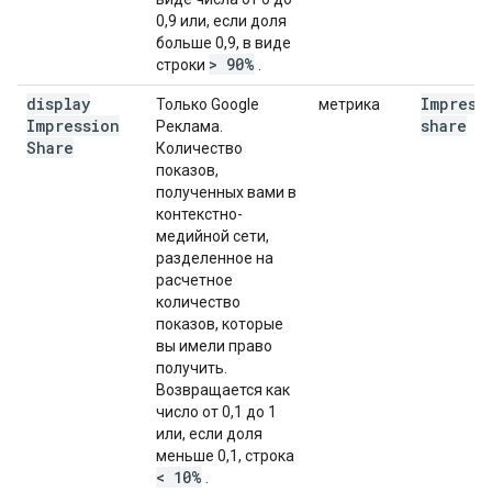
0,9 или, если доля
больше 0,9, в виде
> 90%
строки
.
display
Impress
Только Google
метрика
Impression
share
Реклама.
Share
Количество
показов,
полученных вами в
контекстно-
медийной сети,
разделенное на
расчетное
количество
показов, которые
вы имели право
получить.
Возвращается как
число от 0,1 до 1
или, если доля
меньше 0,1, строка
< 10%
.