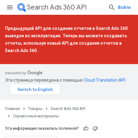
Search Ads 360 API
Войти
Предыдущий API для создания отчетов в Search Ads 360
выведен из эксплуатации. Теперь вы можете создавать
отчеты, используя
новый API для создания отчетов в
Search Ads 360
.
Эта страница переведена с помощью
Cloud Translation API
.
Главная
Товары
Search Ads 360 API
Справочные материалы
Эта информация оказалась полезной?