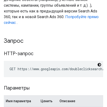
системы, кампании, группы объявлений и т. д.). .),
которые есть как в предыдущей версии Search Ads
360, так и в новой Search Ads 360.
Попробуйте прямо
сейчас
.
Запрос
HTTP-запрос
GET https://www.googleapis.com/doubleclicksearch/v
Параметры
Имя параметра
Ценить
Описание