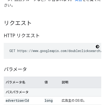
さい。
リクエスト
HTTP リクエスト
GET https://www.googleapis.com/doubleclicksearch/v
パラメータ
パラメータ名
値
説明
パスパラメータ
advertiser
Id
long
広告主の DS ID。