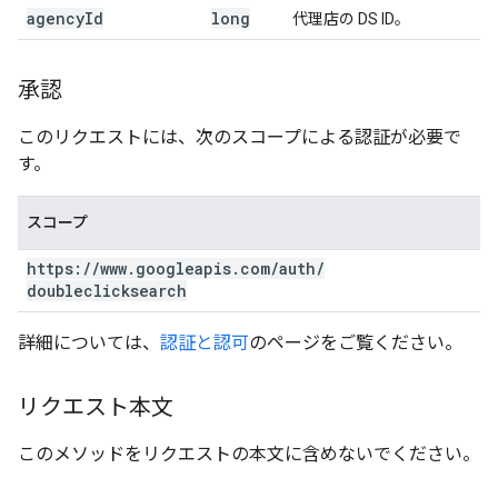
agency
Id
long
代理店の DS ID。
承認
このリクエストには、次のスコープによる認証が必要で
す。
スコープ
https:
/
/
www
.
googleapis
.
com
/
auth
/
doubleclicksearch
詳細については、
認証と認可
のページをご覧ください。
リクエスト本文
このメソッドをリクエストの本文に含めないでください。