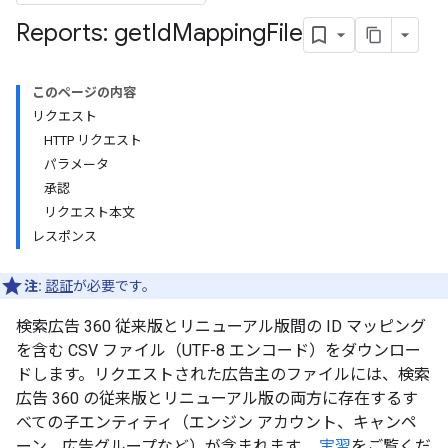
Reports: get
Id
Mapping
File
このページの内容
リクエスト
HTTP リクエスト
パラメータ
承認
リクエスト本文
レスポンス
注:
認証
が必要です。
検索広告 360 従来版とリニューアル版間の ID マッピング
を含む CSV ファイル（UTF-8 エンコード）をダウンロー
ドします。リクエストされた広告主のファイルには、検索
広告 360 の従来版とリニューアル版の両方に存在するす
べての子エンティティ（エンジン アカウント、キャンペ
ーン、広告グループなど）が含まれます。
実習
をご覧くだ