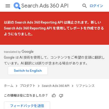
Search Ads 360 API
ログイン
以前の Search Ads 360 Reporting API は廃止されます。
新しい
Search Ads 360 Reporting API
を使用してレポートを作成できる
ようになりました。
Google は AI 技術を使用して、コンテンツをご希望の言語に翻訳し
ています。AI 翻訳には誤りが含まれる場合があります。
ホーム
プロダクト
Search Ads 360 API
リファレンス
この情報は役に立ちましたか？
フィードバックを送信