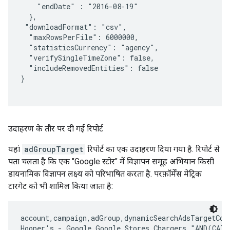
    "endDate" : "2016-08-19"

  },

 "downloadFormat": "csv",

  "maxRowsPerFile": 6000000,

  "statisticsCurrency": "agency",

  "verifySingleTimeZone": false,

  "includeRemovedEntities": false

}

उदाहरण के तौर पर दी गई रिपोर्ट
यहां
adGroupTarget
रिपोर्ट का एक उदाहरण दिया गया है. रिपोर्ट से
पता चलता है कि एक "Google स्टोर" में विज्ञापन समूह अभियान किसी
डायनामिक विज्ञापन लक्ष्य को परिभाषित करता है. परफ़ॉर्मेंस मेट्रिक
टारगेट को भी शामिल किया जाता है:
account,campaign,adGroup,dynamicSearchAdsTargetCond
Hooper's - Google,Google Stores,Chargers,"AND(CATE