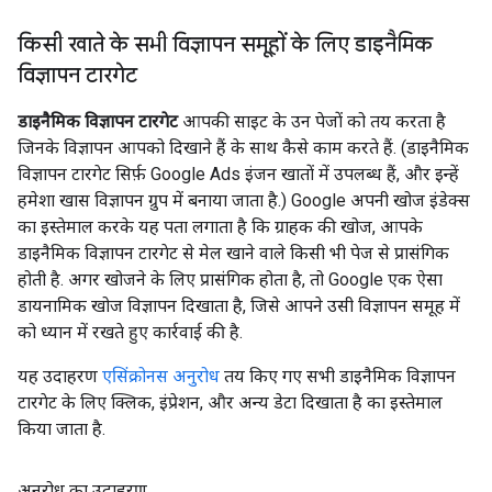
किसी खाते के सभी विज्ञापन समूहों के लिए डाइनैमिक
विज्ञापन टारगेट
डाइनैमिक विज्ञापन टारगेट
आपकी साइट के उन पेजों को तय करता है
जिनके विज्ञापन आपको दिखाने हैं के साथ कैसे काम करते हैं. (डाइनैमिक
विज्ञापन टारगेट सिर्फ़ Google Ads इंजन खातों में उपलब्ध हैं, और इन्हें
हमेशा खास विज्ञापन ग्रुप में बनाया जाता है.) Google अपनी खोज इंडेक्स
का इस्तेमाल करके यह पता लगाता है कि ग्राहक की खोज, आपके
डाइनैमिक विज्ञापन टारगेट से मेल खाने वाले किसी भी पेज से प्रासंगिक
होती है. अगर खोजने के लिए प्रासंगिक होता है, तो Google एक ऐसा
डायनामिक खोज विज्ञापन दिखाता है, जिसे आपने उसी विज्ञापन समूह में
को ध्यान में रखते हुए कार्रवाई की है.
यह उदाहरण
एसिंक्रोनस अनुरोध
तय किए गए सभी डाइनैमिक विज्ञापन
टारगेट के लिए क्लिक, इंप्रेशन, और अन्य डेटा दिखाता है का इस्तेमाल
किया जाता है.
अनुरोध का उदाहरण