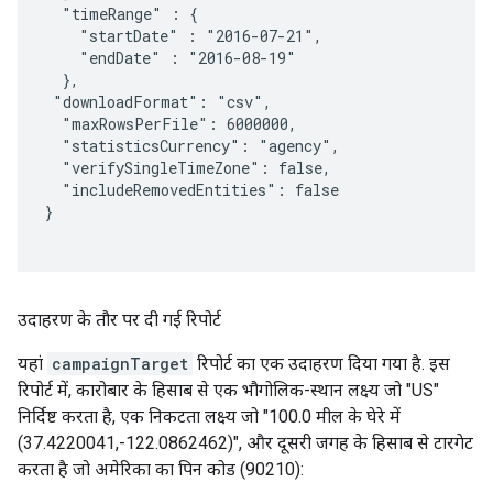
  "timeRange" : {

    "startDate" : "2016-07-21",

    "endDate" : "2016-08-19"

  },

 "downloadFormat": "csv",

  "maxRowsPerFile": 6000000,

  "statisticsCurrency": "agency",

  "verifySingleTimeZone": false,

  "includeRemovedEntities": false

}

उदाहरण के तौर पर दी गई रिपोर्ट
यहां
campaignTarget
रिपोर्ट का एक उदाहरण दिया गया है. इस
रिपोर्ट में, कारोबार के हिसाब से एक भौगोलिक-स्थान लक्ष्य जो "US"
निर्दिष्ट करता है, एक निकटता लक्ष्य जो "100.0 मील के घेरे में
(37.4220041,-122.0862462)", और दूसरी जगह के हिसाब से टारगेट
करता है जो अमेरिका का पिन कोड (90210):