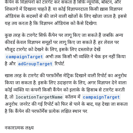
कैंपेन के विज्ञापनों को टारगेट कर सकता है सिर्फ़ न्यूयॉर्क, बॉस्टन, और
शिकागो में दिखाना चाहते हैं. या कोई विज्ञापनदाता किसी ख़ास विज्ञापन
ऑडियंस के सदस्यों से की जाने वाली खोजों के लिए खोजा जाता है. इससे
यह तय करता है कि विज्ञापन ऑडियंस को कैसे दिखेगा.
कुछ तरह के टारगेट सिर्फ़ कैंपेन पर लागू किए जा सकते हैं जबकि अन्य
कीवर्ड केवल विज्ञापन समूहों पर लागू किए जा सकते हैं. हर लेवल पर
मौजूद टारगेट को देखने के लिए, इसके लिए दस्तावेज़ देखें
campaignTarget
अभी तक किसी भी व्यक्ति ने चेक इन नहीं किया
है और
adGroupTarget
रिपोर्ट.
खास तरह के टारगेट की परफ़ॉर्मेंस मेट्रिक दिखाने वाली रिपोर्ट का अनुरोध
किया जा सकता है. इसके लिए उदाहरण के लिए, अगर विज्ञापन देने वाला
कोई व्यक्ति या कंपनी किसी कैंपेन को इलाके के हिसाब से टारगेट करती
है, तो
locationTargetName
कॉलम में
campaignTarget
अनुरोध. जनरेट की गई रिपोर्ट को फिर से पाने के बाद, यह देखा जा सकता
है कि कैंपेन की परफ़ॉर्मेंस प्रत्येक लक्षित स्थान पर.
नकारात्मक लक्ष्य