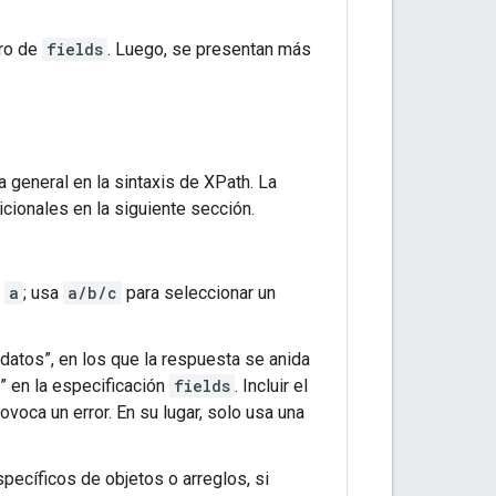
tro de
fields
. Luego, se presentan más
general en la sintaxis de XPath. La
cionales en la siguiente sección.
o
a
; usa
a/b/c
para seleccionar un
datos”, en los que la respuesta se anida
” en la especificación
fields
. Incluir el
ovoca un error. En su lugar, solo usa una
pecíficos de objetos o arreglos, si