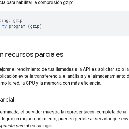
ta para habilitar la compresión gzip:
ding:
gzip
my
program
 (
gzip
)
n recursos parciales
jorar el rendimiento de tus llamadas a la API es solicitar solo la
plicación evite la transferencia, el análisis y el almacenamient
mo la red, la CPU y la memoria con más eficiencia.
arcial
erminada, el servidor muestra la representación completa de un
a lograr un mejor rendimiento, puedes pedirle al servidor que e
spuesta parcial
en su lugar.