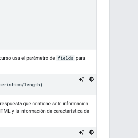
ecurso usa el parámetro de
fields
para
teristics/length)
na respuesta que contiene solo información
HTML y la información de característica de