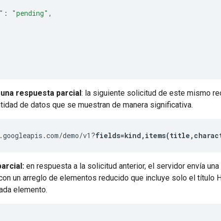
"
:
"pending"
,
 una respuesta parcial
: la siguiente solicitud de este mismo r
ntidad de datos que se muestran de manera significativa.
.googleapis.com/demo/v1?
fields=kind,items(title,charac
arcial:
en respuesta a la solicitud anterior, el servidor envía u
 con un arreglo de elementos reducido que incluye solo el título 
cada elemento.