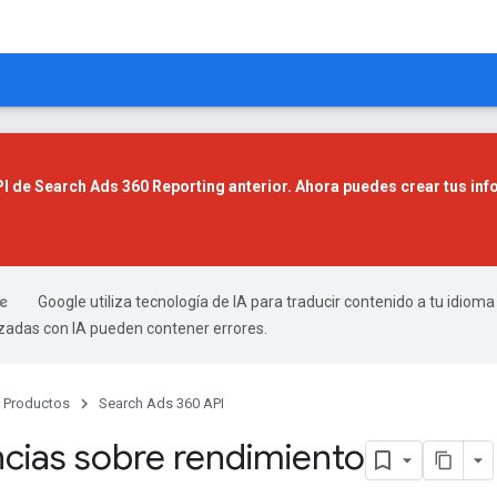
API de Search Ads 360 Reporting anterior. Ahora puedes crear tus in
Google utiliza tecnología de IA para traducir contenido a tu idioma
izadas con IA pueden contener errores.
Productos
Search Ads 360 API
cias sobre rendimiento