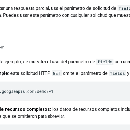
itar una respuesta parcial, usa el parámetro de solicitud de
fiel
. Puedes usar este parámetro con cualquier solicitud que muest
om
nte ejemplo, se muestra el uso del parámetro de
fields
con una 
mple
: esta solicitud HTTP
GET
omite el parámetro de
fields
y
de recursos completos:
los datos de recursos completos inclu
 que se omitieron para abreviar.