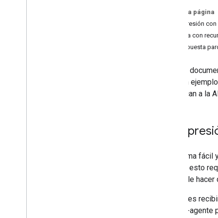
En esta página
Subir conversiones
Compresión con 
Descripción general
Trabaja con recu
Agregar conversiones nuevas
Respuesta parc
Modificar las conversiones existentes
Subir datos para las variables
En este document
personalizadas de Floodlight
se usan ejemplo
Nueva experiencia de
se aplican a la 
Solicitar informes
API de Search Ads 360 Reporting
Compresió
Informe sobre
.
.
.
Una forma fácil 
Asignación de ID para la nueva
experiencia de Search Ads 360
Aunque esto req
red suele hacer 
Si quieres reci
usuario-agente p