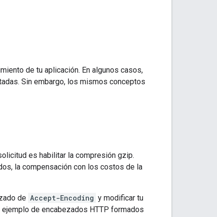
miento de tu aplicación. En algunos casos,
entadas. Sin embargo, los mismos conceptos
licitud es habilitar la compresión gzip.
dos, la compensación con los costos de la
bezado de
Accept-Encoding
y modificar tu
 un ejemplo de encabezados HTTP formados