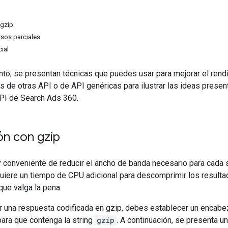
gzip
rsos parciales
ial
o, se presentan técnicas que puedes usar para mejorar el rendi
s de otras API o de API genéricas para ilustrar las ideas pres
API de Search Ads 360.
n con gzip
y conveniente de reducir el ancho de banda necesario para cada so
uiere un tiempo de CPU adicional para descomprimir los resulta
que valga la pena.
bir una respuesta codificada en gzip, debes establecer un enca
ara que contenga la string
gzip
. A continuación, se presenta