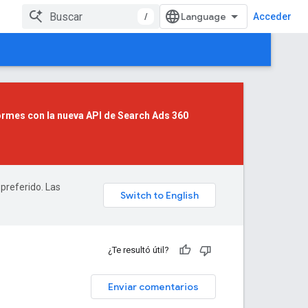
/
Acceder
formes con la
nueva API de Search Ads 360
 preferido. Las
¿Te resultó útil?
Enviar comentarios