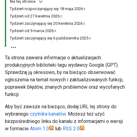
Na tej stronie
Tydzień rozpoczynający się 18 maja 2026 r.
Tydzień od 27 kwietnia 2026 r.
Tydzień zaczynający się 20 kwietnia 2026 r.
Tydzień od 9 marca 2026 r.
Tydzień zaczynający się 6 października 2025 r.
Ta strona zawiera informacje o aktualizacjach
produkcyjnych biblioteki tagu wydawcy Google (GPT).
Sprawdzaj ją okresowo, by na bieżąco obserwować
ogłoszenia na temat nowych i zaktualizowanych funkcji,
poprawek błędów, znanych problemów oraz wycofanych
funkcji.
Aby być zawsze na bieżąco, dodaj URL tej strony do
wybranego
czytnika kanałów
. Możesz też użyć
bezpośredniego linku do kanału z informacjami o wersji
w formacie
Atom 1.0
lub
RSS 2.0
.