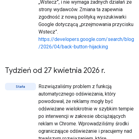
„Wstecz”, i nie wymaga żadnych działań ze
strony wydawców. Zmiana ta zapewnia
zgodność z nową polityką wyszukiwarki
Google dotyczącą „przejmowania przycisku
Wstecz”.
https://developers.google.com/search/blog
/2026/04/back-button-hijacking
Tydzień od 27 kwietnia 2026 r
.
Rozwiązaliśmy problem z funkcją
Stała
automatycznego odświeżania, który
powodował, że reklamy mogły być
odświeżane wielokrotnie w szybkim tempie
po interwencji w zakresie obciążających
reklam w Chrome. Wprowadziliśmy środki
ograniczające odświeżanie i pracujemy nad
trwalszym rozwiązaniem, które