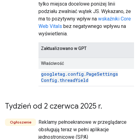
tylko miejsca docelowe poniżej linii
podziału zwalniać wątek JS. Wykazano, że
ma to pozytywny wpływ na
wskaźniki Core
Web Vitals
bez negatywnego wpływu na
wyświetlenia.
Zaktualizowano w GPT
Właściwość
googletag
.
config
.
Page
Settings
Config
.
thread
Yield
Tydzień od 2 czerwca 2025 r
.
Reklamy pełnoekranowe w przeglądarce
Ogłoszenie
obsługują teraz w pełni aplikacje
jednostronicowe (SPA)