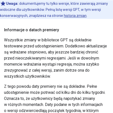
Uwaga:
dokumentujemy tu tylko wersje, które zawierają zmiany
widoczne dla użytkowników. Pełną listę wersji GPT, w tym wersji
konserwacyjnych, znajdziesz na stronie
historia zmian
.
Informacje o datach premiery
Wszystkie zmiany w bibliotece GPT są dokładnie
testowane przed udostępnieniem. Dodatkowo aktualizacje
są wdrażane stopniowo, aby jeszcze bardziej chronić
przed nieoczekiwanymi regresjami. Jeśli w dowolnym
momencie wdrażania wystąpi regresja, można szybko
zrezygnować z całej wersji, zanim dotrze ona do
wszystkich użytkowników.
Z tego powodu daty premiery nie są dokładne. Pełne
udostępnienie może potrwać od kilku dni do kilku tygodni.
Oznacza to, że użytkownicy będą napotykać zmiany
w różnych momentach. Daty podane w tych informacjach
o wersji odzwierciedlają początek tygodnia, w którym