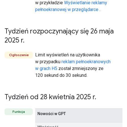
w przykładzie
Wyświetlanie reklamy
pełnoekranowej w przeglądarce
.
Tydzień rozpoczynający się 26 maja
2025 r
.
Limit wyświetleń na użytkownika
Ogłoszenie
w przypadku
reklam pełnoekranowych
w grach H5
został zmniejszony ze
120 sekund do 30 sekund.
Tydzień od 28 kwietnia 2025 r
.
Funkcja
Nowości w GPT