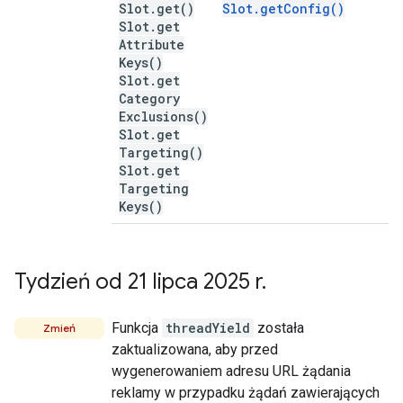
Slot
.
get(
)
Slot.getConfig()
Slot
.
get
Attribute
Keys(
)
Slot
.
get
Category
Exclusions(
)
Slot
.
get
Targeting(
)
Slot
.
get
Targeting
Keys(
)
Tydzień od 21 lipca 2025 r
.
Funkcja
threadYield
została
Zmień
zaktualizowana, aby przed
wygenerowaniem adresu URL żądania
reklamy w przypadku żądań zawierających