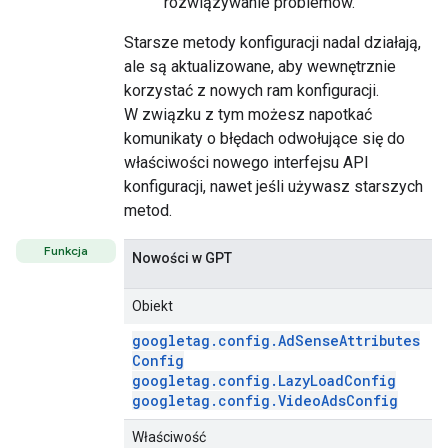
rozwiązywanie problemów.
Starsze metody konfiguracji nadal działają,
ale są aktualizowane, aby wewnętrznie
korzystać z nowych ram konfiguracji.
W związku z tym możesz napotkać
komunikaty o błędach odwołujące się do
właściwości nowego interfejsu API
konfiguracji, nawet jeśli używasz starszych
metod.
Funkcja
Nowości w GPT
Obiekt
googletag.config.AdSenseAttributes
Config
googletag.config.LazyLoadConfig
googletag.config.VideoAdsConfig
Właściwość