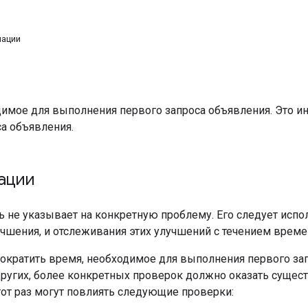
ации
имое для выполнения первого запроса объявления. Это инт
са объявления.
ации
ь не указывает на конкретную проблему. Его следует испо
чшения, и отслеживания этих улучшений с течением време
сократить время, необходимое для выполнения первого за
угих, более конкретных проверок должно оказать существ
этот раз могут повлиять следующие проверки: