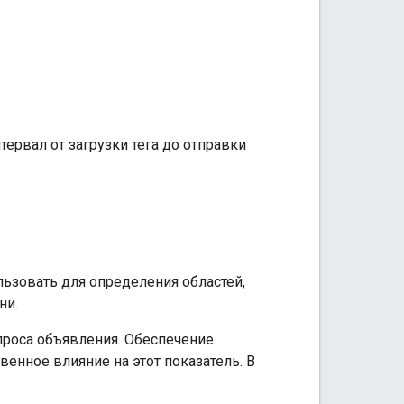
ервал от загрузки тега до отправки
льзовать для определения областей,
ни.
проса объявления. Обеспечение
енное влияние на этот показатель. В