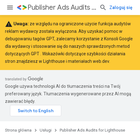
Publisher Ads Audits for Lighthouse
Zaloguj się
warning
Uwaga:
ze względu na ograniczone użycie funkcja audytów
reklam wydawcy została wyłączona. Aby uzyskać pomoc w
debugowaniu tagów GPT, zalecamy korzystanie z
Konsoli Google
dla wydawcy
i stosowanie się do naszych sprawdzonych metod
dotyczących GPT
. Wskazówki dotyczące szybkości działania
stron znajdziesz w
Lighthouse
i materiałach
web.dev
.
Google używa technologii AI do tłumaczenia treści na Twój
preferowany język. Tłumaczenia wygenerowane przez AI mogą
zawierać błędy.
Strona główna
Usługi
Publisher Ads Audits for Lighthouse