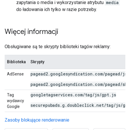
zapytania o media i wykorzystanie atrybutu
media
do ładowania ich tylko w razie potrzeby.
Więcej informacji
Obsługiwane są te skrypty biblioteki tagów reklamy:
Biblioteka
Skrypty
pagead2.googlesyndication.com/pagead/js/
AdSense
pagead2.googlesyndication.com/pagead/sho
googletagservices.com/tag/js/gpt.js
Tag
wydawcy
securepubads.g.doubleclick.net/tag/js/gpt
Google
Zasoby blokujące renderowanie