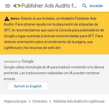
Publisher Ads Audits for Lighthouse
Acceder
warning
Aviso:
Debido al uso limitado, se inhabilitó Publisher Ads
Audits. Para obtener ayuda con la depuración de etiquetas de
GPT, te recomendamos que uses la
Consola para publicadores de
Google
y sigas nuestras
prácticas recomendadas
para GPT. Para
obtener orientación sobre el rendimiento de la página, usa
Lighthouse
y los recursos de
web.dev
.
Google utiliza tecnología de IA para traducir contenido a tu idioma
preferido. Las traducciones realizadas con IA pueden contener
errores.
Página principal
Productos
Publisher Ads Audits for Lighthouse