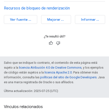
Recursos de bloqueo de renderización
Ver fuente de la auditoría
Mejorar este artículo
Informar un problema
¿Te resultó útil?
Salvo que se indique lo contrario, el contenido de esta página está
sujeto a la
licencia Atribución 4.0 de Creative Commons
, y los ejemplos
de código están sujetos a la
licencia Apache 2.0
. Para obtener más
información, consulta las
políticas del sitio de Google Developers
. Java
es una marca registrada de Oracle o sus afiliados.
Última actualización: 2025-07-25 (UTC)
Vínculos relacionados