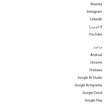
Bluesky
Instagram
LinkedIn
‫X (توییتر)
YouTube
ساخت
Android
Chrome
Firebase
Google AI Studio
Google Antigravity
Google Cloud
Google Play