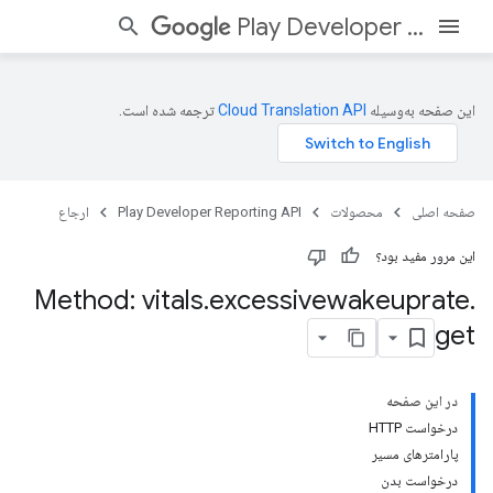
Play Developer Reporting API
این صفحه به‌وسیله
ترجمه شده است.
صفحه اصلی
محصولات
Play Developer Reporting API
ارجاع
این مرور مفید بود؟
Method: vitals
.
excessivewakeuprate
.
get
در این صفحه
درخواست HTTP
پارامترهای مسیر
درخواست بدن