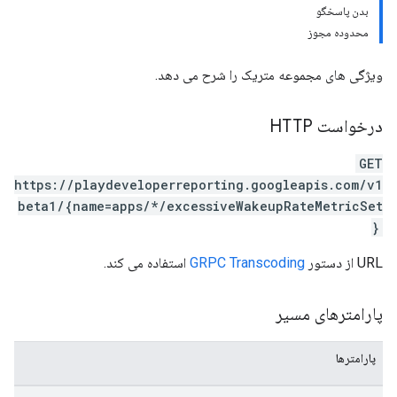
بدن پاسخگو
محدوده مجوز
ویژگی های مجموعه متریک را شرح می دهد.
درخواست HTTP
GET
https://playdeveloperreporting.googleapis.com/v1
beta1/{name=apps/*/excessiveWakeupRateMetricSet
}
URL از دستور
GRPC Transcoding
استفاده می کند.
پارامترهای مسیر
پارامترها