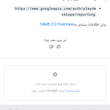
https://www.googleapis.com/auth/playde
veloperreporting
برای اطلاعات بیشتر، به
OAuth 2.0 Overview
.
این مرور مفید بود؟
درحال‌حاضر هیچ توصیه‌ای وجود ندارد.
وارد سیستم
«حساب Google» خودتان شوید.