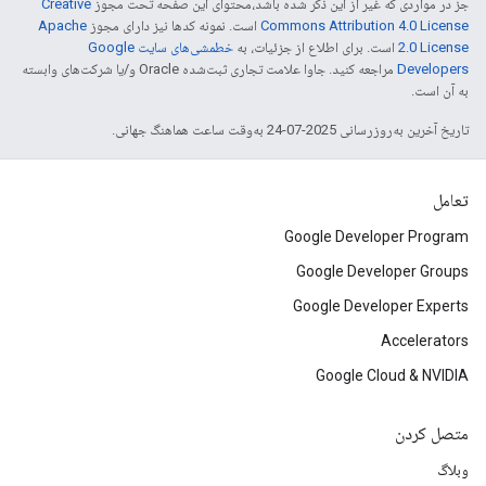
جز در مواردی که غیر از این ذکر شده باشد،‌محتوای این صفحه تحت مجوز
Creative
Commons Attribution 4.0 License
است. نمونه کدها نیز دارای مجوز
Apache
2.0 License
است. برای اطلاع از جزئیات، به
خطمشی‌های سایت Google
Developers‏
مراجعه کنید. جاوا علامت تجاری ثبت‌شده Oracle و/یا شرکت‌های وابسته
به آن است.
تاریخ آخرین به‌روزرسانی 2025-07-24 به‌وقت ساعت هماهنگ جهانی.
تعامل
Google Developer Program
Google Developer Groups
Google Developer Experts
Accelerators
Google Cloud & NVIDIA
متصل کردن
وبلاگ