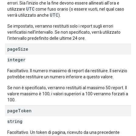
errori. Sia l'inizio che la fine devono essere allineati all'ora e
UTC
utilizzare
come fuso orario (o essere vuoti, nel qual caso
UTC
verrà utilizzato anche
).
Se impostato, verranno restituiti solo i report sugli errori
verificatisi nell'intervallo. Se non specificato, verrà utilizzato
l'intervallo predefinito delle ultime 24 ore.
page
Size
integer
Facoltativo. Il numero massimo di report da restituire. Il servizio
potrebbe restituire un numero inferiore a questo valore.
Se non è specificato, verranno restituiti al massimo 50 report. Il
valore massimo è 100; i valori superiori a 100 verranno forzati a
100.
page
Token
string
Facoltativo. Un token di pagina, ricevuto da una precedente