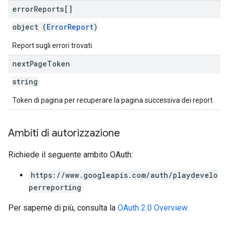
error
Reports[]
object (
ErrorReport
)
Report sugli errori trovati.
next
Page
Token
string
Token di pagina per recuperare la pagina successiva dei report.
Ambiti di autorizzazione
Richiede il seguente ambito OAuth:
https://www.googleapis.com/auth/playdevelo
perreporting
Per saperne di più, consulta la
OAuth 2.0 Overview
.