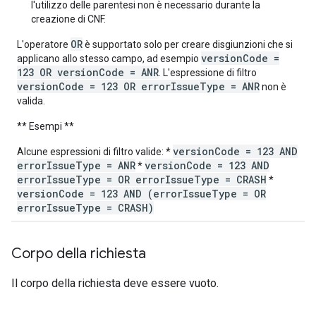
l'utilizzo delle parentesi non è necessario durante la
creazione di CNF.
OR
L'operatore
è supportato solo per creare disgiunzioni che si
versionCode =
applicano allo stesso campo, ad esempio
123 OR versionCode = ANR
. L'espressione di filtro
versionCode = 123 OR errorIssueType = ANR
non è
valida.
** Esempi **
versionCode = 123 AND
Alcune espressioni di filtro valide: *
errorIssueType = ANR
versionCode = 123 AND
*
errorIssueType = OR errorIssueType = CRASH
*
versionCode = 123 AND (errorIssueType = OR
errorIssueType = CRASH)
Corpo della richiesta
Il corpo della richiesta deve essere vuoto.