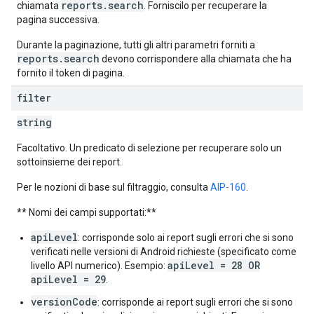
reports.search
chiamata
. Forniscilo per recuperare la
pagina successiva.
Durante la paginazione, tutti gli altri parametri forniti a
reports.search
devono corrispondere alla chiamata che ha
fornito il token di pagina.
filter
string
Facoltativo. Un predicato di selezione per recuperare solo un
sottoinsieme dei report.
Per le nozioni di base sul filtraggio, consulta
AIP-160
.
** Nomi dei campi supportati:**
apiLevel
: corrisponde solo ai report sugli errori che si sono
verificati nelle versioni di Android richieste (specificato come
apiLevel = 28 OR
livello API numerico). Esempio:
apiLevel = 29
.
versionCode
: corrisponde ai report sugli errori che si sono