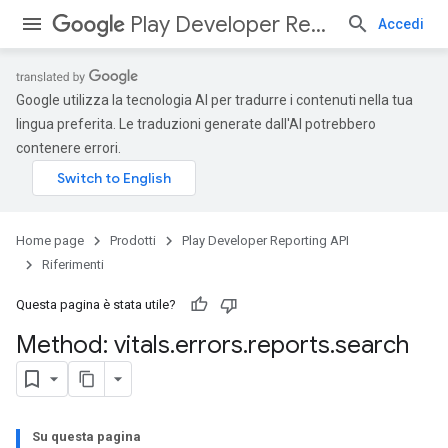
Play Developer Reporting API
Accedi
Google utilizza la tecnologia AI per tradurre i contenuti nella tua
lingua preferita. Le traduzioni generate dall'AI potrebbero
contenere errori.
Home page
Prodotti
Play Developer Reporting API
Riferimenti
Questa pagina è stata utile?
Method: vitals
.
errors
.
reports
.
search
Su questa pagina