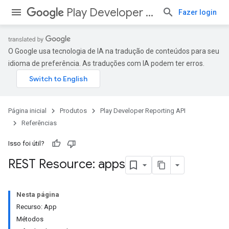
Play Developer Reporting API
Fazer login
O Google usa tecnologia de IA na tradução de conteúdos para seu
idioma de preferência. As traduções com IA podem ter erros.
Página inicial
Produtos
Play Developer Reporting API
Referências
Isso foi útil?
REST Resource: apps
Nesta página
Recurso: App
Métodos