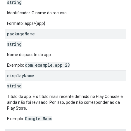
string
Identificador. O nome do recurso.
Formato: apps/{app}
package
Name
string
Nome do pacote do app.
com.example.app123
Exemplo:
.
display
Name
string
Título do app. É o título mais recente definido no Play Console e
ainda não foi revisado. Por isso, pode não corresponder ao da
Play Store.
Google Maps
Exemplo:
.