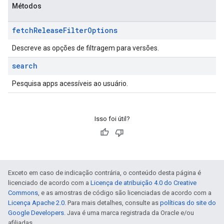
Métodos
fetch
Release
Filter
Options
Descreve as opções de filtragem para versões.
search
Pesquisa apps acessíveis ao usuário.
Isso foi útil?
Exceto em caso de indicação contrária, o conteúdo desta página é
licenciado de acordo com a
Licença de atribuição 4.0 do Creative
Commons
, e as amostras de código são licenciadas de acordo com a
Licença Apache 2.0
. Para mais detalhes, consulte as
políticas do site do
Google Developers
. Java é uma marca registrada da Oracle e/ou
afiliadas.