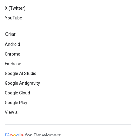
X (Twitter)
YouTube
Criar
Android
Chrome
Firebase
Google AI Studio
Google Antigravity
Google Cloud
Google Play
View all