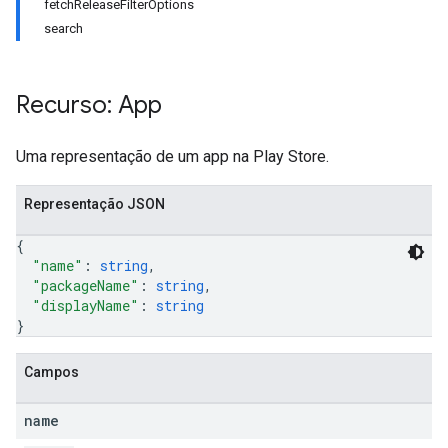
fetchReleaseFilterOptions
search
Recurso: App
Uma representação de um app na Play Store.
Representação JSON
{
"name"
: 
string
,
"packageName"
: 
string
,
"displayName"
: 
string
}
Campos
name