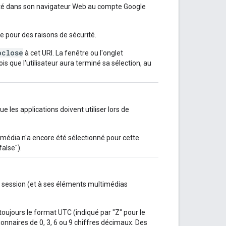
necté dans son navigateur Web au compte Google
 pour des raisons de sécurité.
oclose
à cet URI. La fenêtre ou l'onglet
que l'utilisateur aura terminé sa sélection, au
les applications doivent utiliser lors de
média n'a encore été sélectionné pour cette
false").
e session (et à ses éléments multimédias
 toujours le format UTC (indiqué par "Z" pour le
nnaires de 0, 3, 6 ou 9 chiffres décimaux. Des