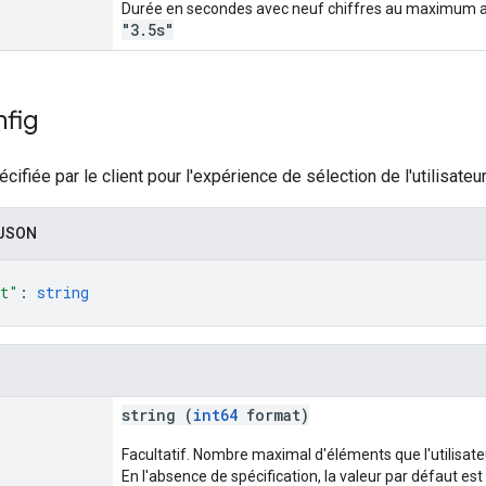
Durée en secondes avec neuf chiffres au maximum apr
"3.5s"
fig
cifiée par le client pour l'expérience de sélection de l'utilisate
 JSON
nt"
: 
string
string (
int64
format)
Facultatif. Nombre maximal d'éléments que l'utilisate
En l'absence de spécification, la valeur par défaut est