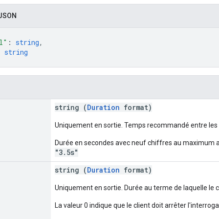
 JSON
l"
: 
string
,
: 
string
string (
Duration
format)
Uniquement en sortie. Temps recommandé entre les 
Durée en secondes avec neuf chiffres au maximum apr
"3.5s"
string (
Duration
format)
Uniquement en sortie. Durée au terme de laquelle le cli
La valeur 0 indique que le client doit arrêter l'interrogat