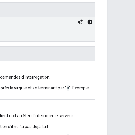
demandes d'interrogation.
s
ès la virgule et se terminant par "
". Exemple :
ent doit arrêter d'interroger le serveur.
ion s'il ne l'a pas déjà fait.