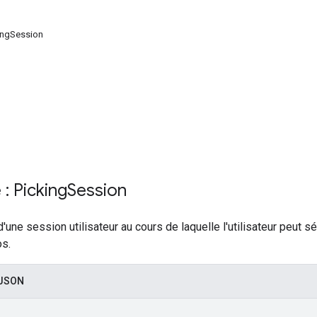
ingSession
: Picking
Session
'une session utilisateur au cours de laquelle l'utilisateur peut s
s.
 JSON