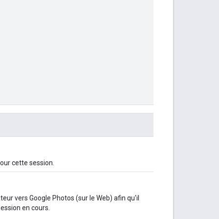
our cette session.
sateur vers Google Photos (sur le Web) afin qu'il
session en cours.