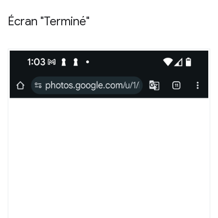
Écran "Terminé"