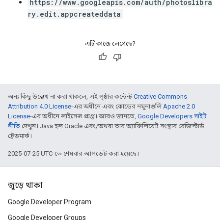
https://www.googleapis.com/auth/photoslibra
ry.edit.appcreateddata
এটি কাজে লেগেছে?
অন্য কিছু উল্লেখ না করা থাকলে, এই পৃষ্ঠার কন্টেন্ট
Creative Commons
Attribution 4.0 License
-এর অধীনে এবং কোডের নমুনাগুলি
Apache 2.0
License
-এর অধীনে লাইসেন্স প্রাপ্ত। আরও জানতে,
Google Developers সাইট
নীতি
দেখুন। Java হল Oracle এবং/অথবা তার অ্যাফিলিয়েট সংস্থার রেজিস্টার্ড
ট্রেডমার্ক।
2025-07-25 UTC-তে শেষবার আপডেট করা হয়েছে।
জুড়ে থাকা
Google Developer Program
Google Developer Groups