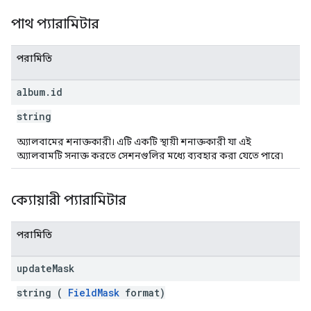
পাথ প্যারামিটার
পরামিতি
album
.
id
string
অ্যালবামের শনাক্তকারী। এটি একটি স্থায়ী শনাক্তকারী যা এই
অ্যালবামটি সনাক্ত করতে সেশনগুলির মধ্যে ব্যবহার করা যেতে পারে৷
ক্যোয়ারী প্যারামিটার
পরামিতি
update
Mask
string (
FieldMask
format)