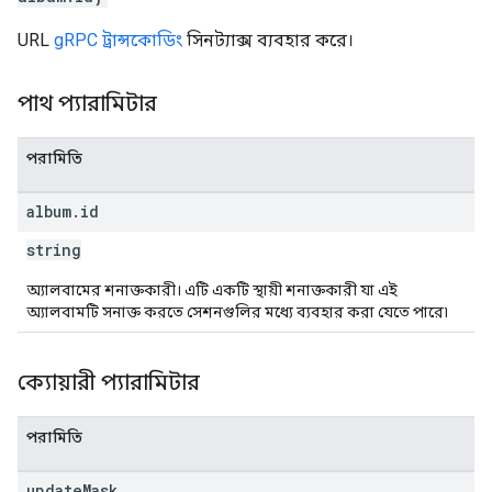
URL
gRPC ট্রান্সকোডিং
সিনট্যাক্স ব্যবহার করে।
পাথ প্যারামিটার
পরামিতি
album
.
id
string
অ্যালবামের শনাক্তকারী। এটি একটি স্থায়ী শনাক্তকারী যা এই
অ্যালবামটি সনাক্ত করতে সেশনগুলির মধ্যে ব্যবহার করা যেতে পারে৷
ক্যোয়ারী প্যারামিটার
পরামিতি
update
Mask