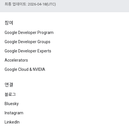
최종 업데이트: 2026-04-18(UTC)
참여
Google Developer Program
Google Developer Groups
Google Developer Experts
Accelerators
Google Cloud & NVIDIA
연결
블로그
Bluesky
Instagram
LinkedIn