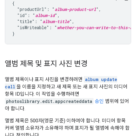
{

  "productUrl": "
album-product-url
",

  "id": "
album-id
",

  "title": "
album-title
",

  "isWriteable": "
whether-you-can-write-to-this-al
}
앨범 제목 및 표지 사진 변경
앨범 제목이나 표지 사진을 변경하려면
album update
call
을 이름을 지정하고 새 제목 또는 새 표지 사진의 미디어
항목 ID입니다. 이 작업을 수행하려면
photoslibrary.edit.appcreateddata
승인
범위에 있어
야 합니다.
앨범 제목은 500자(영문 기준) 이하여야 합니다. 미디어 항목
커버 앨범 소유자가 소유해야 하며 표지가 될 앨범에 속해야 합
니다. 정의합니다.