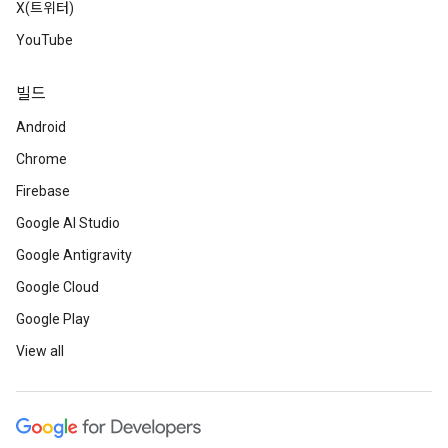
X(트위터)
YouTube
빌드
Android
Chrome
Firebase
Google AI Studio
Google Antigravity
Google Cloud
Google Play
View all