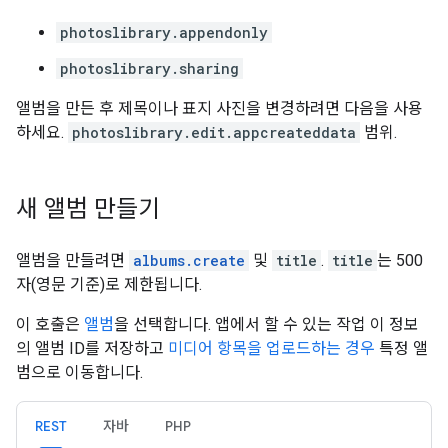
photoslibrary.appendonly
photoslibrary.sharing
앨범을 만든 후 제목이나 표지 사진을 변경하려면 다음을 사용
하세요.
photoslibrary.edit.appcreateddata
범위.
새 앨범 만들기
앨범을 만들려면
albums.create
및
title
.
title
는 500
자(영문 기준)로 제한됩니다.
이 호출은
앨범
을 선택합니다. 앱에서 할 수 있는 작업 이 정보
의 앨범 ID를 저장하고
미디어 항목을 업로드하는 경우
특정 앨
범으로 이동합니다.
REST
자바
PHP