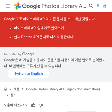
Photos Library API (Legacy documentation)
로그인
Google 포토 라이브러리 API의 기존 문서를 보고 계신 것입니다.
라이브러리 API 업데이트
알아보기
현재 Photos API 문서
로 다시 이동합니다.
Google은 AI 기술을 사용하여 콘텐츠를 사용자의 기본 언어로 번역합니
다. AI 번역에는 오류가 있을 수 있습니다.
홈
제품
Google Photos Library API (Legacy documentation)
참조
도움이 되었나요?