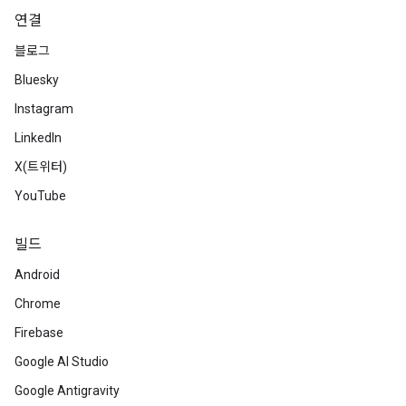
연결
블로그
Bluesky
Instagram
LinkedIn
X(트위터)
YouTube
빌드
Android
Chrome
Firebase
Google AI Studio
Google Antigravity