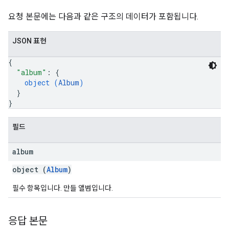
요청 본문에는 다음과 같은 구조의 데이터가 포함됩니다.
JSON 표현
{
"album"
: 
{
object (
Album
)
}
}
필드
album
object (
Album
)
필수 항목입니다. 만들 앨범입니다.
응답 본문