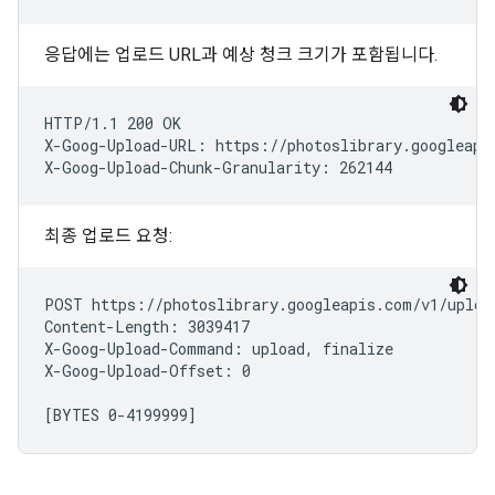
응답에는 업로드 URL과 예상 청크 크기가 포함됩니다.
HTTP/1.1 200 OK

X-Goog-Upload-URL: https://photoslibrary.googleapis
최종 업로드 요청:
POST https://photoslibrary.googleapis.com/v1/uploa
Content-Length: 3039417

X-Goog-Upload-Command: upload, finalize

X-Goog-Upload-Offset: 0
