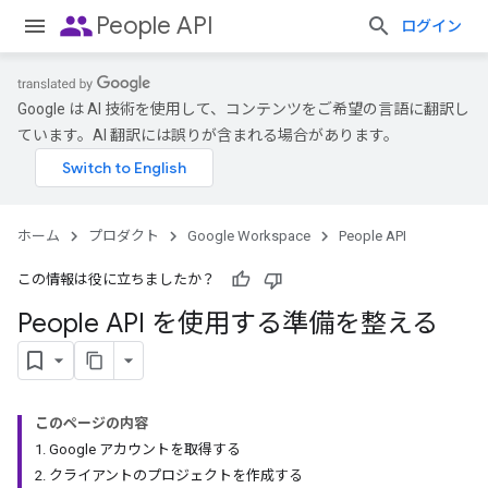
people
People API
ログイン
Google は AI 技術を使用して、コンテンツをご希望の言語に翻訳し
ています。AI 翻訳には誤りが含まれる場合があります。
ホーム
プロダクト
Google Workspace
People API
この情報は役に立ちましたか？
People API を使用する準備を整える
このページの内容
1. Google アカウントを取得する
2. クライアントのプロジェクトを作成する