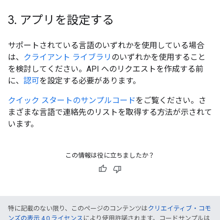
3
.
アプリを設定する
サポートされている言語のいずれかを使用している場合
は、
クライアント ライブラリ
のいずれかを使用すること
を検討してください。API へのリクエストを作成する前
に、
認可
を設定する必要があります。
クイック スタートのサンプルコード
をご覧ください。さ
まざまな言語で連絡先のリストを取得する方法が示されて
います。
この情報は役に立ちましたか？
特に記載のない限り、このページのコンテンツは
クリエイティブ・コモ
ンズの表示 4.0 ライセンス
により使用許諾されます。コードサンプルは