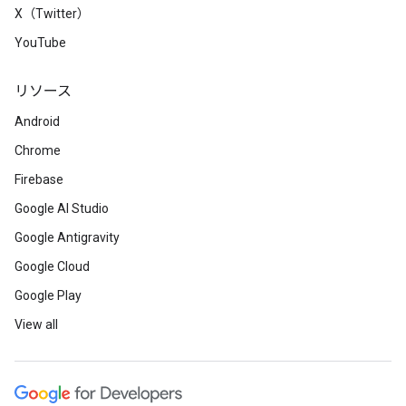
X（Twitter）
YouTube
リソース
Android
Chrome
Firebase
Google AI Studio
Google Antigravity
Google Cloud
Google Play
View all