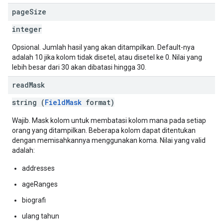
page
Size
integer
Opsional. Jumlah hasil yang akan ditampilkan. Default-nya
adalah 10 jika kolom tidak disetel, atau disetel ke 0. Nilai yang
lebih besar dari 30 akan dibatasi hingga 30.
read
Mask
string (
FieldMask
format)
Wajib. Mask kolom untuk membatasi kolom mana pada setiap
orang yang ditampilkan. Beberapa kolom dapat ditentukan
dengan memisahkannya menggunakan koma. Nilai yang valid
adalah:
addresses
ageRanges
biografi
ulang tahun