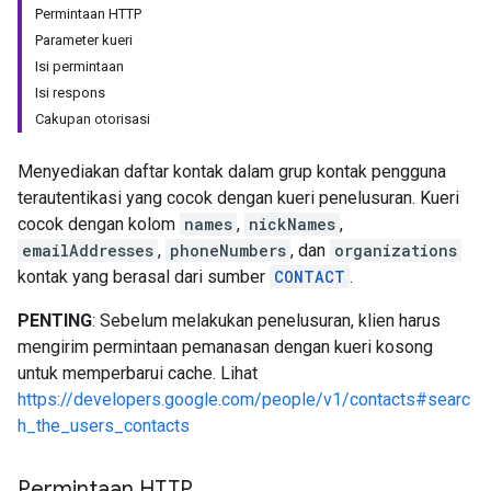
Permintaan HTTP
Parameter kueri
Isi permintaan
Isi respons
Cakupan otorisasi
Menyediakan daftar kontak dalam grup kontak pengguna
terautentikasi yang cocok dengan kueri penelusuran. Kueri
cocok dengan kolom
names
,
nickNames
,
emailAddresses
,
phoneNumbers
, dan
organizations
kontak yang berasal dari sumber
CONTACT
.
PENTING
: Sebelum melakukan penelusuran, klien harus
mengirim permintaan pemanasan dengan kueri kosong
untuk memperbarui cache. Lihat
https://developers.google.com/people/v1/contacts#searc
h_the_users_contacts
Permintaan HTTP