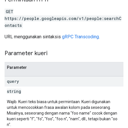
GET
https://people.googleapis.com/v1/people:searchC
ontacts
URL menggunakan sintaksis
gRPC Transcoding
.
Parameter kueri
Parameter
query
string
Wajib. Kueri teks biasa untuk permintaan. Kueri digunakan
untuk mencocokkan frasa awalan kolom pada seseorang.
Misalnya, seseorang dengan nama "foo name" cocok dengan
kueri seperti "f", "fo", "foo", "foo n", "nam", dll., tetapi bukan "oo
n".