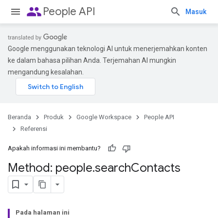
people
People API
Masuk
Google menggunakan teknologi AI untuk menerjemahkan konten
ke dalam bahasa pilihan Anda. Terjemahan AI mungkin
mengandung kesalahan.
Beranda
Produk
Google Workspace
People API
Referensi
Apakah informasi ini membantu?
Method: people
.
search
Contacts
Pada halaman ini