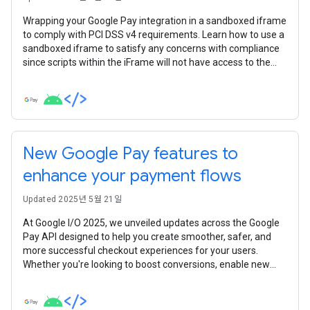
Wrapping your Google Pay integration in a sandboxed iframe
to comply with PCI DSS v4 requirements. Learn how to use a
sandboxed iframe to satisfy any concerns with compliance
since scripts within the iFrame will not have access to the
parent DOM.
New Google Pay features to
enhance your payment flows
Updated 2025년 5월 21일
At Google I/O 2025, we unveiled updates across the Google
Pay API designed to help you create smoother, safer, and
more successful checkout experiences for your users.
Whether you're looking to boost conversions, enable new
payment scenarios, enhance security, or simplify your
integration, there's something new for you. Let's dive into the
key announcements developers need to know.