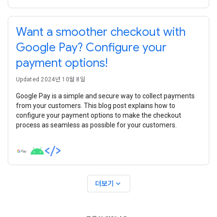
Want a smoother checkout with
Google Pay? Configure your
payment options!
Updated 2024년 10월 8일
Google Pay is a simple and secure way to collect payments
from your customers. This blog post explains how to
configure your payment options to make the checkout
process as seamless as possible for your customers.
expand_more
더보기