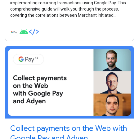
implementing recurring transactions using Google Pay. This
comprehensive guide will walk you through the process,
covering the correlations between Merchant Initiated
Transactions (MITs) and Customer Initiated Transactions
(CITs), to ensure smooth and efficient integrations for your
payment system.
Collect payments on the Web with
Google Pay and Adyen