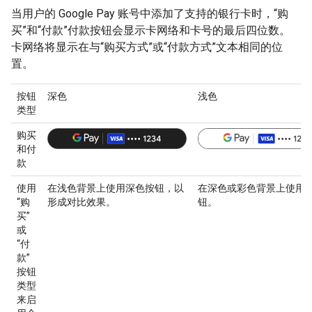
当用户的 Google Pay 账号中添加了支持的银行卡时，“购
买”和“付款”付款按钮会显示卡网络和卡号的最后四位数。
卡网络将显示在与“购买方式”或“付款方式”文本相同的位
置。
按钮
深色
浅色
类型
购买
和付
款
使用
在浅色背景上使用深色按钮，以
在深色或彩色背景上使用
“购
形成对比效果。
钮。
买”
或
“付
款”
按钮
类型
来启