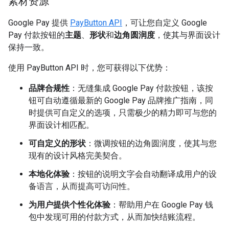
素材资源
Google Pay 提供
PayButton API
，可让您自定义 Google
Pay 付款按钮的
主题
、
形状
和
边角圆润度
，使其与界面设计
保持一致。
使用 PayButton API 时，您可获得以下优势：
品牌合规性
：无缝集成 Google Pay 付款按钮，该按
钮可自动遵循最新的 Google Pay 品牌推广指南，同
时提供可自定义的选项，只需极少的精力即可与您的
界面设计相匹配。
可自定义的形状
：微调按钮的边角圆润度，使其与您
现有的设计风格完美契合。
本地化体验
：按钮的说明文字会自动翻译成用户的设
备语言，从而提高可访问性。
为用户提供个性化体验
：帮助用户在 Google Pay 钱
包中发现可用的付款方式，从而加快结账流程。