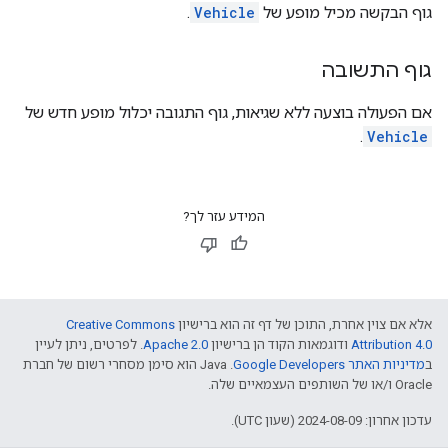
גוף הבקשה מכיל מופע של
Vehicle
.
גוף התשובה
אם הפעולה בוצעה ללא שגיאות, גוף התגובה יכלול מופע חדש של
.
Vehicle
המידע עזר לך?
אלא אם צוין אחרת, התוכן של דף זה הוא ברישיון
Creative Commons
Attribution 4.0
ודוגמאות הקוד הן ברישיון
Apache 2.0
. לפרטים, ניתן לעיין
ב
מדיניות האתר Google Developers‏
.‏ Java הוא סימן מסחרי רשום של חברת
Oracle ו/או של השותפים העצמאיים שלה.
עדכון אחרון: 2024-08-09 (שעון UTC).