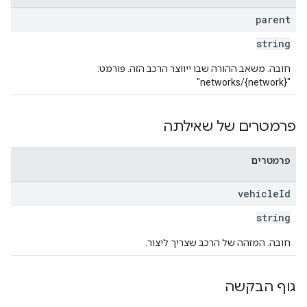
parent
string
חובה. משאב ההורה שבו ייווצר הרכב הזה. פורמט:
"networks/{network}"
פרמטרים של שאילתה
פרמטרים
vehicle
Id
string
חובה. המזהה של הרכב שצריך ליצור.
גוף הבקשה