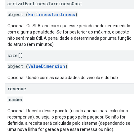
arrival
Earliness
Tardiness
Cost
object (
EarlinessTardiness
)
Opcional. Os SLAs indicam que esse período pode ser excedido
com alguma penalidade. Se for posterior ao máximo, o pacote
não será mais útil. A penalidade é determinada por uma função
do atraso (em minutos).
size[]
object (
ValueDimension
)
Opcional. Usado com as capacidades do veículo e do hub.
revenue
number
Opcional. Receita desse pacote (usada apenas para calcular a
recompensa), ou seja, o preço pago pelo pagador. Se não for
definida, a receita será calculada pelo sistema (dependendo se
uma nova linha for gerada para essa remessa ou não).