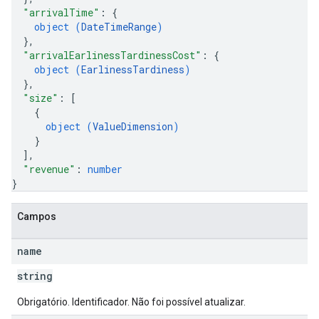
"arrivalTime"
: 
{
object (
DateTimeRange
)
}
,
"arrivalEarlinessTardinessCost"
: 
{
object (
EarlinessTardiness
)
}
,
"size"
: 
[
{
object (
ValueDimension
)
}
]
,
"revenue"
: 
number
}
Campos
name
string
Obrigatório. Identificador. Não foi possível atualizar.