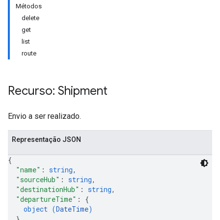
Métodos
delete
get
list
route
Recurso: Shipment
Envio a ser realizado.
Representação JSON
{
"name"
: 
string
,
"sourceHub"
: 
string
,
"destinationHub"
: 
string
,
"departureTime"
: 
{
object (
DateTime
)
}
,