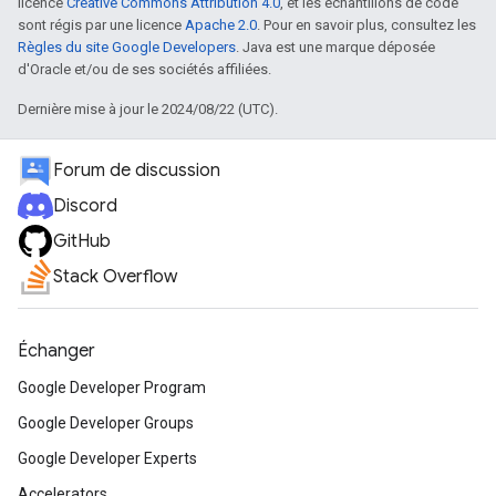
licence
Creative Commons Attribution 4.0
, et les échantillons de code
sont régis par une licence
Apache 2.0
. Pour en savoir plus, consultez les
Règles du site Google Developers
. Java est une marque déposée
d'Oracle et/ou de ses sociétés affiliées.
Dernière mise à jour le 2024/08/22 (UTC).
Forum de discussion
Discord
GitHub
Stack Overflow
Échanger
Google Developer Program
Google Developer Groups
Google Developer Experts
Accelerators