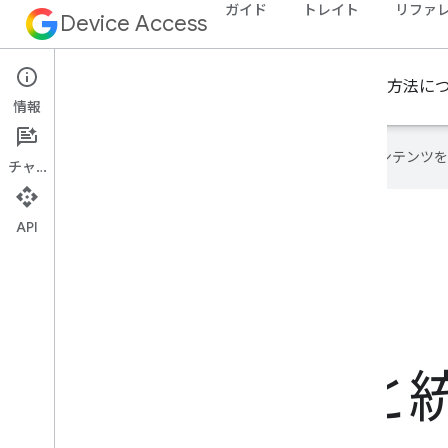
ガイド
トレイト
リファ
Device Access
Google Nest デバイスへのアクセス、操作、管理の方法
情報
Google は AI 技術を使用して、コン
チャット
API
Google Nest