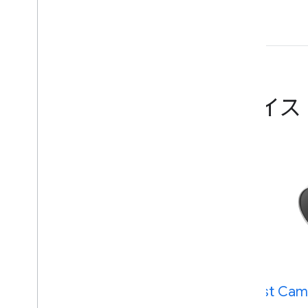
サポートされているデバイス
Google Nest Thermostat
Nest Cam