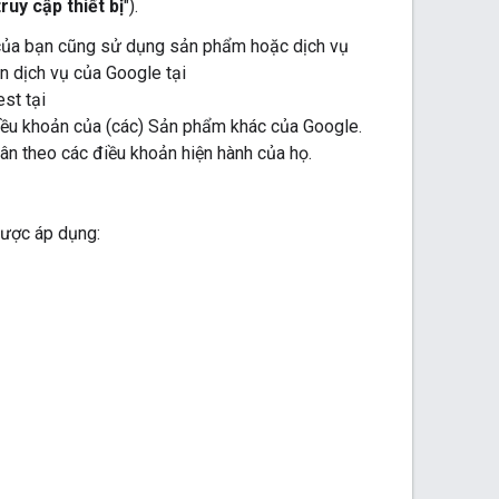
ruy cập thiết bị
").
ụ của bạn cũng sử dụng sản phẩm hoặc dịch vụ
ản dịch vụ của Google tại
st tại
ều khoản của (các) Sản phẩm khác của Google.
ân theo các điều khoản hiện hành của họ.
được áp dụng: