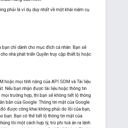
ng phải là ví dụ duy nhất về một khái niệm cụ
ủa bạn chỉ dành cho mục đích cá nhân. Bạn sẽ
ho nhà phát triển Quyền truy cập thiết bị hoặc
DM hoặc mọi tính năng của API SDM và Tài liệu
ật. Nếu bạn nhận được tài liệu hoặc thông tin
 mọi trường hợp, thì bạn sẽ không tiết lộ thông
văn bản của Google. Thông tin mật của Google
 đó được công khai không phải do lỗi của bạn,
 bạn. Bạn có thể tiết lộ thông tin mật của
ng tôi một cách hợp lý, trừ phi toà án ra lệnh