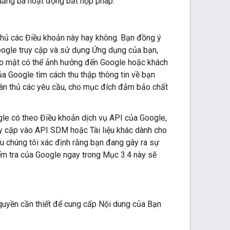
 quảng bá hoạt động bất hợp pháp.
thủ các Điều khoản này hay không. Bạn đồng ý
Google truy cập và sử dụng Ứng dụng của bạn,
ảo mật có thể ảnh hưởng đến Google hoặc khách
a Google tìm cách thu thập thông tin về bạn
uân thủ các yêu cầu, cho mục đích đảm bảo chất
gle có theo Điều khoản dịch vụ API của Google,
y cập vào API SDM hoặc Tài liệu khác dành cho
ếu chúng tôi xác định rằng bạn đang gây ra sự
ểm tra của Google ngay trong Mục 3.4 này sẽ
uyền cần thiết để cung cấp Nội dung của Bạn