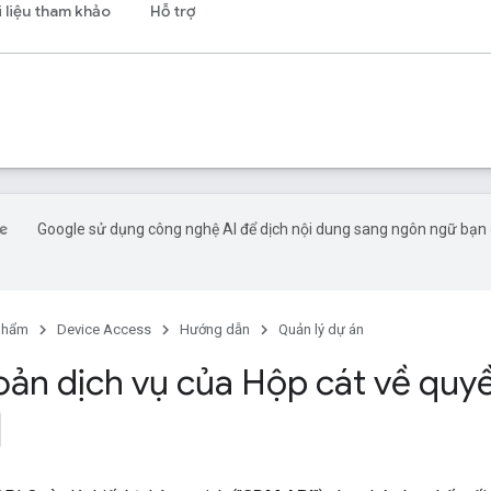
i liệu tham khảo
Hỗ trợ
Google sử dụng công nghệ AI để dịch nội dung sang ngôn ngữ bạn 
phẩm
Device Access
Hướng dẫn
Quản lý dự án
ản dịch vụ của Hộp cát về quyền