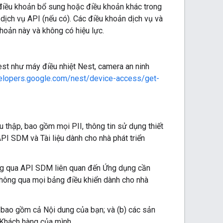
điều khoản bổ sung hoặc điều khoản khác trong
dịch vụ API (nếu có). Các điều khoản dịch vụ và
khoản này và không có hiệu lực.
st như máy điều nhiệt Nest, camera an ninh
velopers.google.com/nest/device-access/get-
u thập, bao gồm mọi PII, thông tin sử dụng thiết
PI SDM và Tài liệu dành cho nhà phát triển
ông qua API SDM liên quan đến Ứng dụng cần
thông qua mọi bảng điều khiển dành cho nhà
, bao gồm cả Nội dung của bạn; và (b) các sản
Khách hàng của mình.