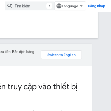
/
Đăng nhập
ưu tiên. Bản dịch bằng
 truy cập vào thiết bị