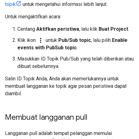
topik
untuk mengetahui informasi lebih lanjut.
Untuk mengaktifkan acara:
Centang
Aktifkan peristiwa
, lalu klik
Buat Project
.
more_vert
Klik ikon
untuk
Pub/Sub topic
, lalu pilih
Enable
events with PubSub topic
.
Masukkan ID Topik Pub/Sub yang telah diberikan atau
dibuat sebelumnya.
Salin ID Topik Anda, Anda akan memerlukannya untuk
membuat langganan ke topik agar pesan peristiwa dapat
diambil.
Membuat langganan pull
Langganan pull adalah tempat pelanggan memulai