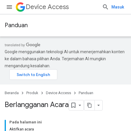
Device Access
Masuk
Panduan
Google menggunakan teknologi AI untuk menerjemahkan konten
ke dalam bahasa pilihan Anda. Terjemahan AI mungkin
mengandung kesalahan.
Beranda
Produk
Device Access
Panduan
Berlangganan Acara
Pada halaman ini
Aktifkan acara