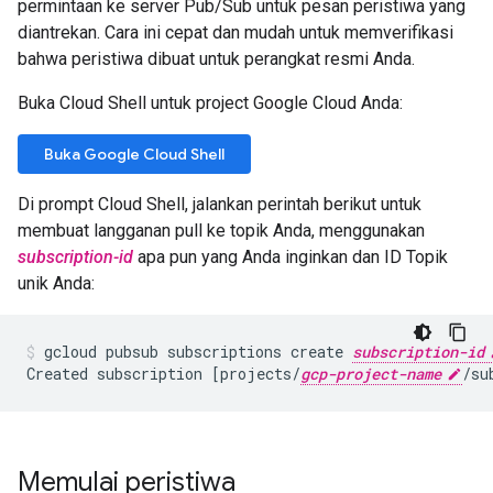
permintaan ke server Pub/Sub untuk pesan peristiwa yang
diantrekan. Cara ini cepat dan mudah untuk memverifikasi
bahwa peristiwa dibuat untuk perangkat resmi Anda.
Buka Cloud Shell untuk project Google Cloud Anda:
Buka Google Cloud Shell
Di prompt Cloud Shell, jalankan perintah berikut untuk
membuat langganan pull ke topik Anda, menggunakan
subscription-id
apa pun yang Anda inginkan dan ID Topik
unik Anda:
gcloud pubsub subscriptions create 
subscription-id
Created subscription [projects/
gcp-project-name
/su
Memulai peristiwa