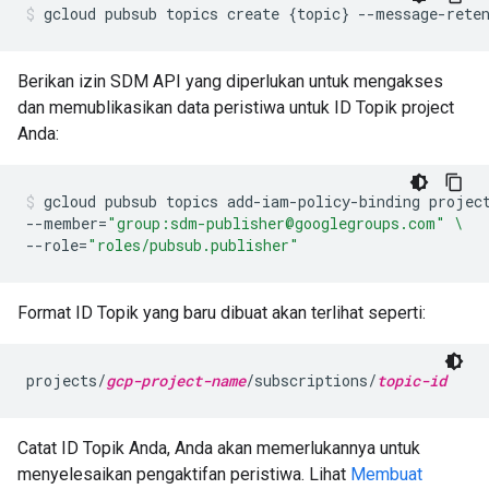
gcloud
pubsub
topics
create
{
topic
}
--message-rete
Berikan izin SDM API yang diperlukan untuk mengakses
dan memublikasikan data peristiwa untuk ID Topik project
Anda:
gcloud
pubsub
topics
add-iam-policy-binding
projec
--member
=
"group:sdm-publisher@googlegroups.com"
\
--role
=
"roles/pubsub.publisher"
Format ID Topik yang baru dibuat akan terlihat seperti:
projects/
gcp-project-name
/subscriptions/
topic-id
Catat ID Topik Anda, Anda akan memerlukannya untuk
menyelesaikan pengaktifan peristiwa. Lihat
Membuat