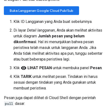
Buka Langganan Google Cloud Pub/Sub
Klik ID Langganan yang Anda buat sebelumnya.
Di layar
Detail langganan
, Anda akan melihat aktivitas
untuk diagram
Jumlah pesan yang belum
dikonfirmasi
. Hal ini menunjukkan bahwa pesan
peristiwa telah masuk untuk langganan Anda. Jika
Anda tidak melihat aktivitas apa pun, tunggu sebentar
atau buat beberapa peristiwa lagi.
visibility
Klik
LIHAT PESAN
untuk membuka panel
Pesan
.
Klik
TARIK
untuk melihat pesan. Tindakan ini harus
sesuai dengan tindakan yang Anda gunakan untuk
membuat peristiwa.
Pesan juga dapat dilihat di Cloud Shell dengan perintah
pull
dasar: