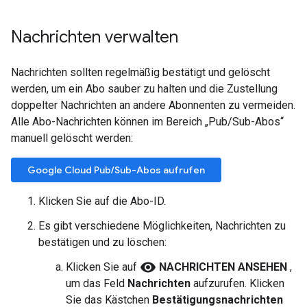
Nachrichten verwalten
Nachrichten sollten regelmäßig bestätigt und gelöscht
werden, um ein Abo sauber zu halten und die Zustellung
doppelter Nachrichten an andere Abonnenten zu vermeiden.
Alle Abo-Nachrichten können im Bereich „Pub/Sub-Abos“
manuell gelöscht werden:
Google Cloud Pub/Sub-Abos aufrufen
Klicken Sie auf die Abo-ID.
Es gibt verschiedene Möglichkeiten, Nachrichten zu
bestätigen und zu löschen:
visibility
Klicken Sie auf
NACHRICHTEN ANSEHEN
,
um das Feld
Nachrichten
aufzurufen. Klicken
Sie das Kästchen
Bestätigungsnachrichten