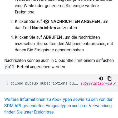
eine Weile oder generieren Sie einige weitere
Ereignisse.
visibility
Klicken Sie auf
NACHRICHTEN ANSEHEN
, um
das Feld
Nachrichten
aufzurufen.
Klicken Sie auf
ABRUFEN
, um die Nachrichten
anzusehen. Sie sollten den Aktionen entsprechen, mit
denen Sie Ereignisse generiert haben.
Nachrichten können auch in Cloud Shell mit einem einfachen
pull
-Befehl angesehen werden:
gcloud pubsub subscriptions pull 
subscription-id
Weitere Informationen zu Abo-Typen sowie zu den von der
SDM API gesendeten Ereignistypen und ihrer Verwendung
finden Sie unter Ereignisse.