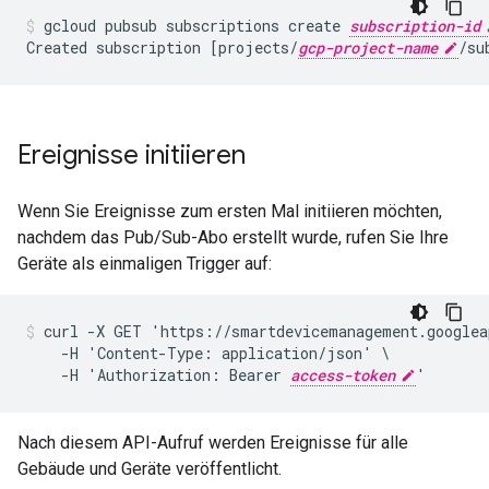
gcloud pubsub subscriptions create 
subscription-id
Created subscription [projects/
gcp-project-name
/su
Ereignisse initiieren
Wenn Sie Ereignisse zum ersten Mal initiieren möchten,
nachdem das Pub/Sub-Abo erstellt wurde, rufen Sie Ihre
Geräte als einmaligen Trigger auf:
curl -X GET 'https://smartdevicemanagement.googlea
    -H 'Content-Type: application/json' \

    -H 'Authorization: Bearer 
access-token
'
Nach diesem API-Aufruf werden Ereignisse für alle
Gebäude und Geräte veröffentlicht.