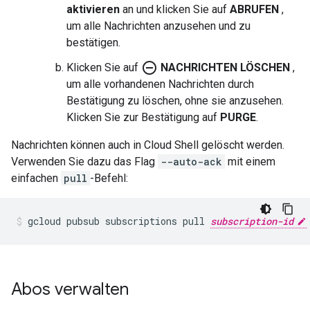
aktivieren
an und klicken Sie auf
ABRUFEN
,
um alle Nachrichten anzusehen und zu
bestätigen.
remove_circle_outline
Klicken Sie auf
NACHRICHTEN LÖSCHEN
,
um alle vorhandenen Nachrichten durch
Bestätigung zu löschen, ohne sie anzusehen.
Klicken Sie zur Bestätigung auf
PURGE
.
Nachrichten können auch in Cloud Shell gelöscht werden.
Verwenden Sie dazu das Flag
--auto-ack
mit einem
einfachen
pull
-Befehl:
gcloud pubsub subscriptions pull 
subscription-id
Abos verwalten