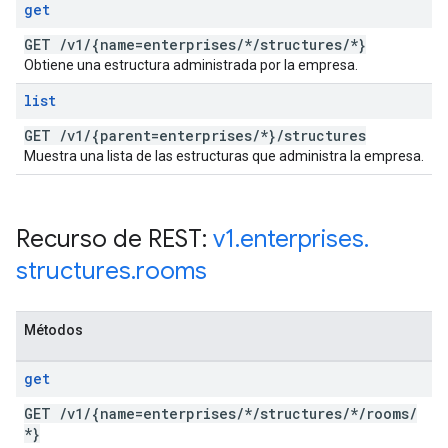
get
GET
/
v1
/
{name=enterprises
/
*
/
structures
/
*}
Obtiene una estructura administrada por la empresa.
list
GET
/
v1
/
{parent=enterprises
/
*}
/
structures
Muestra una lista de las estructuras que administra la empresa.
Recurso de REST:
v1
.
enterprises
.
structures
.
rooms
Métodos
get
GET
/
v1
/
{name=enterprises
/
*
/
structures
/
*
/
rooms
/
*}