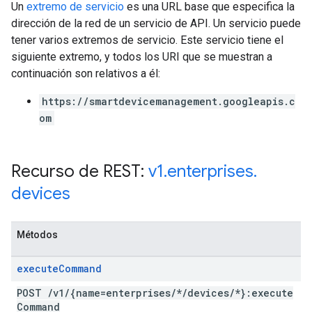
Un
extremo de servicio
es una URL base que especifica la
dirección de la red de un servicio de API. Un servicio puede
tener varios extremos de servicio. Este servicio tiene el
siguiente extremo, y todos los URI que se muestran a
continuación son relativos a él:
https://smartdevicemanagement.googleapis.c
om
Recurso de REST:
v1
.
enterprises
.
devices
Métodos
execute
Command
POST
/
v1
/
{name=enterprises
/
*
/
devices
/
*}:execute
Command