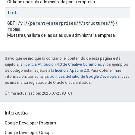
Obtiene una sala administrada por la empresa.
list
GET
/
v1
/
{parent=enterprises
/
*
/
structures
/
*}
/
rooms
Muestra una lista de las salas que administra la empresa.
Salvo que se indique lo contrario, el contenido de esta página está
sujeto a la
licencia Atribución 4.0 de Creative Commons
, y los ejemplos
de código están sujetos a la
licencia Apache 2.0
. Para obtener más
información, consulta las
políticas del sitio de Google Developers
. Java
es una marca registrada de Oracle o sus afiliados.
Última actualización: 2025-07-25 (UTC)
Interactúa
Google Developer Program
Google Developer Groups