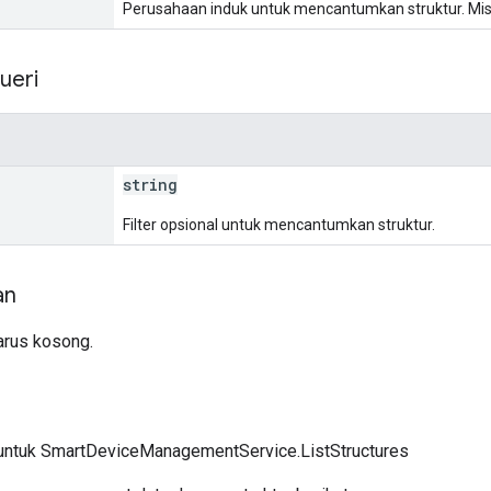
Perusahaan induk untuk mencantumkan struktur. Mis
ueri
string
Filter opsional untuk mencantumkan struktur.
an
arus kosong.
untuk SmartDeviceManagementService.ListStructures