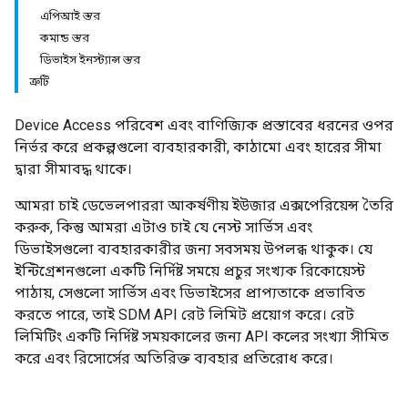
এপিআই স্তর
কমান্ড স্তর
ডিভাইস ইনস্ট্যান্স স্তর
ত্রুটি
Device Access পরিবেশ এবং বাণিজ্যিক প্রস্তাবের ধরনের ওপর
নির্ভর করে প্রকল্পগুলো ব্যবহারকারী, কাঠামো এবং হারের সীমা
দ্বারা সীমাবদ্ধ থাকে।
আমরা চাই ডেভেলপাররা আকর্ষণীয় ইউজার এক্সপেরিয়েন্স তৈরি
করুক, কিন্তু আমরা এটাও চাই যে নেস্ট সার্ভিস এবং
ডিভাইসগুলো ব্যবহারকারীর জন্য সবসময় উপলব্ধ থাকুক। যে
ইন্টিগ্রেশনগুলো একটি নির্দিষ্ট সময়ে প্রচুর সংখ্যক রিকোয়েস্ট
পাঠায়, সেগুলো সার্ভিস এবং ডিভাইসের প্রাপ্যতাকে প্রভাবিত
করতে পারে, তাই SDM API রেট লিমিট প্রয়োগ করে। রেট
লিমিটিং একটি নির্দিষ্ট সময়কালের জন্য API কলের সংখ্যা সীমিত
করে এবং রিসোর্সের অতিরিক্ত ব্যবহার প্রতিরোধ করে।