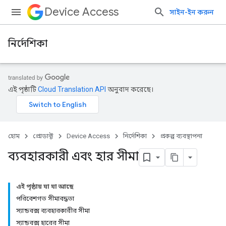
Device Access
সাইন-ইন করুন
নির্দেশিকা
এই পৃষ্ঠাটি
Cloud Translation API
অনুবাদ করেছে।
হোম
প্রোডাক্ট
Device Access
নির্দেশিকা
প্রকল্প ব্যবস্থাপনা
ব্যবহারকারী এবং হার সীমা
এই পৃষ্ঠায় যা যা আছে
পরিবেশগত সীমাবদ্ধতা
স্যান্ডবক্স ব্যবহারকারীর সীমা
স্যান্ডবক্স হারের সীমা