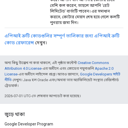
বেশি কল করেন, তাহলে আপনি ‘রেট
লিমিটেড’ বার্তাটি পাবেন। এর সমাধান
করতে, কোটার মেয়াদ শেষ হয়ে গেলে কলটি
পুনরায় জমা দিন।
এপিআই ত্রুটি কোডগুলির সম্পূর্ণ তালিকার জন্য এপিআই ত্রুটি
কোড রেফারেন্স
দেখুন।
অন্য কিছু উল্লেখ না করা থাকলে, এই পৃষ্ঠার কন্টেন্ট
Creative Commons
Attribution 4.0 License
-এর অধীনে এবং কোডের নমুনাগুলি
Apache 2.0
License
-এর অধীনে লাইসেন্স প্রাপ্ত। আরও জানতে,
Google Developers সাইট
নীতি
দেখুন। Java হল Oracle এবং/অথবা তার অ্যাফিলিয়েট সংস্থার রেজিস্টার্ড
ট্রেডমার্ক।
2026-07-01 UTC-তে শেষবার আপডেট করা হয়েছে।
জুড়ে থাকা
Google Developer Program