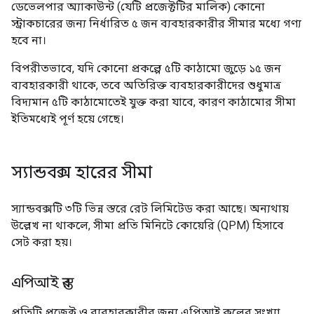
ডেভেলপার অ্যাকাউন্ট (যেটি প্রজেক্টটির মালিক) কোনো
স্ট্রাকচারের জন্য নির্ধারিত ৫ জন ব্যবহারকারীর সীমার মধ্যে গণ্য
হবে না।
বিপরীতভাবে, যদি কোনো প্রকল্পে ৫টি কাঠামো জুড়ে ১৫ জন
ব্যবহারকারী থাকে, তবে অতিরিক্ত ব্যবহারকারীদের শুধুমাত্র
বিদ্যমান ৫টি কাঠামোতেই যুক্ত করা যাবে, কারণ কাঠামোর সীমা
ইতিমধ্যেই পূর্ণ হয়ে গেছে।
স্যান্ডবক্স হারের সীমা
স্যান্ডবক্সটি ৩টি ভিন্ন স্তরে রেট লিমিটেড করা আছে। অন্যথায়
উল্লেখ না থাকলে, সীমা প্রতি মিনিটে কোয়েরি (QPM) হিসাবে
সেট করা হয়।
এপিআই স্তর
প্রতিটি প্রজেক্ট ও ব্যবহারকারীর জন্য এপিআই কলের সংখ্যা