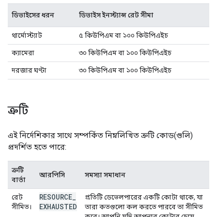
ডিভাইসের ধরন
ডিভাইস ইনস্ট্যান্স রেট সীমা
থার্মোস্ট্যাট
৫ কিউপিএম বা ১০০ কিউপিএইচ
ক্যামেরা
৩০ কিউপিএম বা ১০০ কিউপিএইচ
দরজার ঘণ্টা
৩০ কিউপিএম বা ১০০ কিউপিএইচ
ত্রুটি
এই নির্দেশিকার সাথে সম্পর্কিত নিম্নলিখিত ত্রুটি কোড(গুলি)
প্রদর্শিত হতে পারে:
ত্রুটি
আরপিসি
সমস্যা সমাধান
বার্তা
RESOURCE
_
রেট
প্রতিটি ডেভেলপারের একটি কোটা থাকে, যা
EXHAUSTED
সীমিত।
তারা কতগুলো কল করতে পারবে তা সীমিত
করে। আপনি যদি আপনার কোটার চেয়ে