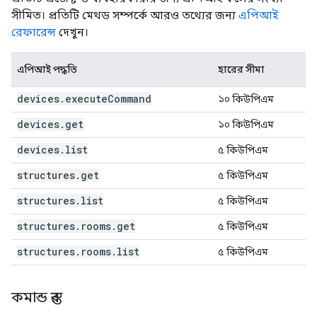
সীমিত। প্রতিটি মেথড সম্পর্কে আরও তথ্যের জন্য
এপিআই
রেফারেন্স
দেখুন।
এপিআই পদ্ধতি
হারের সীমা
devices
.
execute
Command
১০ কিউপিএম
devices
.
get
১০ কিউপিএম
devices
.
list
৫ কিউপিএম
structures
.
get
৫ কিউপিএম
structures
.
list
৫ কিউপিএম
structures
.
rooms
.
get
৫ কিউপিএম
structures
.
rooms
.
list
৫ কিউপিএম
কমান্ড স্তর