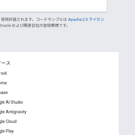
り使用許諾されます。コードサンプルは
Apache 2.0 ライセン
 Oracle および関連会社の登録商標です。
ソース
roid
ome
base
le AI Studio
le Antigravity
le Cloud
le Play