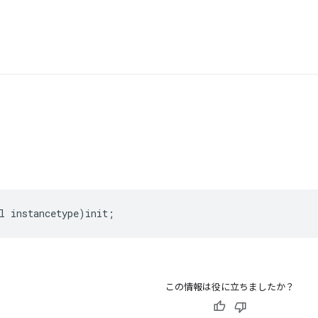
l
instancetype
)
init
;
この情報は役に立ちましたか？