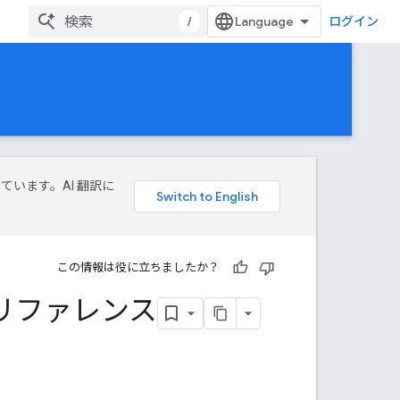
/
ログイン
しています。AI 翻訳に
この情報は役に立ちましたか？
ク リファレンス