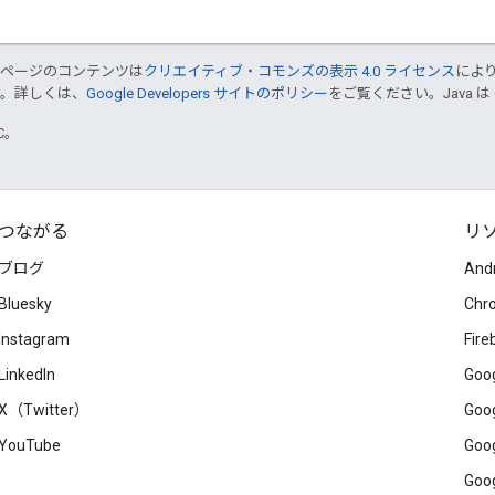
のページのコンテンツは
クリエイティブ・コモンズの表示 4.0 ライセンス
によ
す。詳しくは、
Google Developers サイトのポリシー
をご覧ください。Java は
TC。
つながる
リ
ブログ
And
Bluesky
Chr
Instagram
Fire
LinkedIn
Goog
X（Twitter）
Goog
YouTube
Goog
Goog