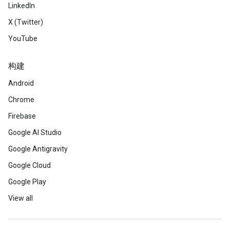
LinkedIn
X (Twitter)
YouTube
构建
Android
Chrome
Firebase
Google AI Studio
Google Antigravity
Google Cloud
Google Play
View all