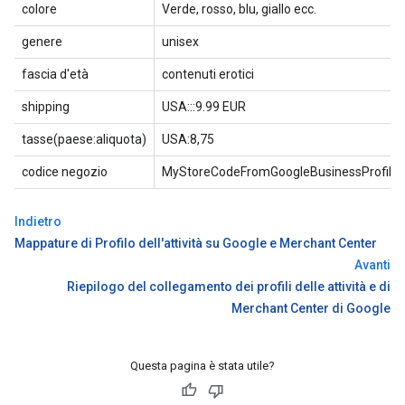
colore
Verde, rosso, blu, giallo ecc.
genere
unisex
fascia d'età
contenuti erotici
shipping
USA:::9.99 EUR
tasse(paese:aliquota)
USA:8,75
codice negozio
MyStoreCodeFromGoogleBusinessProfile
Indietro
Mappature di Profilo dell'attività su Google e Merchant Center
Avanti
Riepilogo del collegamento dei profili delle attività e di
Merchant Center di Google
Questa pagina è stata utile?