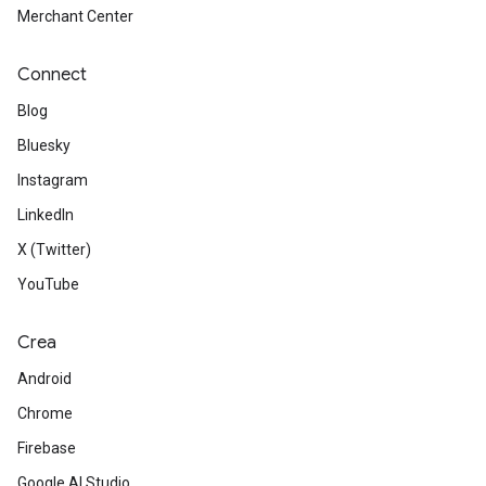
Merchant Center
Connect
Blog
Bluesky
Instagram
LinkedIn
X (Twitter)
YouTube
Crea
Android
Chrome
Firebase
Google AI Studio